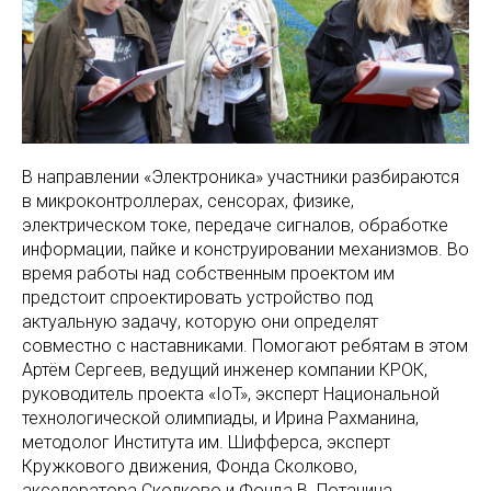
В направлении «Электроника» участники разбираются
в микроконтроллерах, сенсорах, физике,
электрическом токе, передаче сигналов, обработке
информации, пайке и конструировании механизмов. Во
время работы над собственным проектом им
предстоит спроектировать устройство под
актуальную задачу, которую они определят
совместно с наставниками. Помогают ребятам в этом
Артём Сергеев, ведущий инженер компании КРОК,
руководитель проекта «IoT», эксперт Национальной
технологической олимпиады, и Ирина Рахманина,
методолог Института им. Шифферса, эксперт
Кружкового движения, Фонда Сколково,
акселератора Сколково и Фонда В. Потанина.