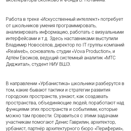
Работа в треке «Искусственный интеллект» потребует
от школьников умения программировать,
анализировать информацию, работать с визуальными
интерфейсами и т.д. Здесь наставниками выступили
Владимир Новосёлов, директор по IT группы компаний
«Realweb», основатель студии «Vova Production», и
Артём Евсиков, ведущий системный аналитик «МТС
Диджитал», студент НИУ ВШЭ.
В направлении «Урбанистика» школьники разберутся в
том, какие бывают тактики и стратегии развития
городских пространств, узнают, как создавать
пространства, объединяющие людей, поработают над
функциями этих пространств и событиями, которые
можно там провести. Справиться с этими задачами
участникам помогают Денис Гаврилин, архитектор,
урбанист, партнёр архитектурного бюро «Периферия»,