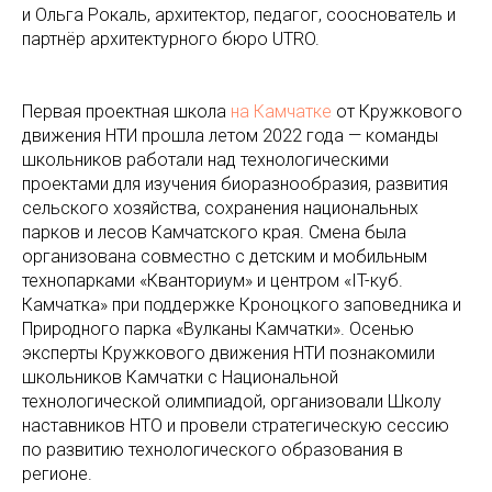
и Ольга Рокаль, архитектор, педагог, сооснователь и
партнёр архитектурного бюро UTRO.
Первая проектная школа
на Камчатке
от Кружкового
движения НТИ прошла летом 2022 года — команды
школьников работали над технологическими
проектами для изучения биоразнообразия, развития
сельского хозяйства, сохранения национальных
парков и лесов Камчатского края. Смена была
организована совместно с детским и мобильным
технопарками «Кванториум» и центром «IT-куб.
Камчатка» при поддержке Кроноцкого заповедника и
Природного парка «Вулканы Камчатки». Осенью
эксперты Кружкового движения НТИ познакомили
школьников Камчатки с Национальной
технологической олимпиадой, организовали Школу
наставников НТО и провели стратегическую сессию
по развитию технологического образования в
регионе.