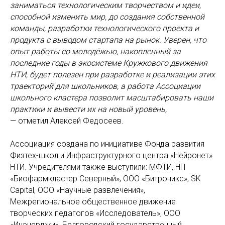
заниматься технологическим творчеством и идеи,
способной изменить мир, до создания собственной
команды, разработки технологического проекта и
продукта с выводом стартапа на рынок. Уверен, что
опыт работы со молодёжью, накопленный за
последние годы в экосистеме Кружкового движения
НТИ, будет полезен при разработке и реализации этих
траекторий для школьников, а работа Ассоциации
школьного кластера позволит масштабировать наши
практики и вывести их на новый уровень,
—
отметил
Алексей Федосеев.
Ассоциация создана по инициативе Фонда развития
Физтех-школ и Инфраструктурного центра «Нейронет»
НТИ. Учредителями также выступили: МФТИ, НП
«Биофармкластер Северный», ООО «Битроникс», SK
Capital, ООО «Научные развлечения»,
Межрегиональное общественное движение
творческих педагогов «Исследователь», ООО
«Инэнерджи», Белгородский государственный