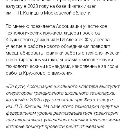
запуску в 2023 году на базе Физтех-лицея
им. П.Л. Капицы в Московской области.
По мнению президента Ассоциации участников
технологических кружков, лидера проектов
Кружкового движения НТИ Алексея Федосеева,
участие в работе нового объединения позволит
масштабировать практики работы с технологически
ориентированными школьниками и молодёжными
технологическими командами, накопленные за годы
работы Кружкового движения.
«По сути, Ассоциация школьного кластера выступит
оператором грандиозного школьного технопарка,
который в 2023 году откроется при Физтех-лицее
им.
П.Л.
Капицы. На базе этого технопарка будут на
федеральном уровне реализовываться траектории
для школьников, увлечённых новыми технологиями,
которые помогут провести ребят от желания