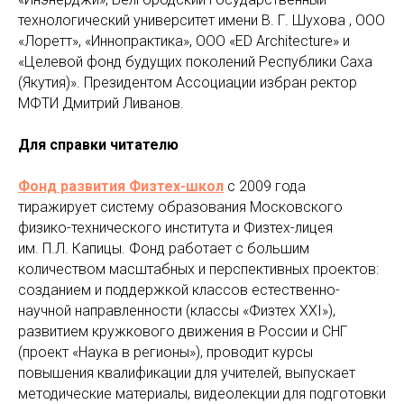
технологический университет имени В. Г. Шухова , ООО
«Лоретт», «Иннопрактика», ООО «ED Architecture» и
«Целевой фонд будущих поколений Республики Саха
(Якутия)». Президентом Ассоциации избран ректор
МФТИ Дмитрий Ливанов.
Для справки читателю
Фонд развития Физтех-школ
с 2009 года
тиражирует систему образования Московского
физико-технического института и Физтех-лицея
им. П.Л. Капицы. Фонд работает с большим
количеством масштабных и перспективных проектов:
созданием и поддержкой классов естественно-
научной направленности (классы «Физтех XXI»),
развитием кружкового движения в России и СНГ
(проект «Наука в регионы»), проводит курсы
повышения квалификации для учителей, выпускает
методические материалы, видеолекции для подготовки