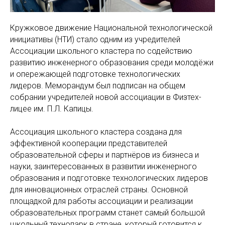
Кружковое движение Национальной технологической
инициативы (НТИ) стало одним из учредителей
Ассоциации школьного кластера по содействию
развитию инженерного образования среди молодёжи
и опережающей подготовке технологических
лидеров. Меморандум был подписан на общем
собрании учредителей новой ассоциации в Физтех-
лицее им. П.Л. Капицы.
Ассоциация школьного кластера создана для
эффективной кооперации представителей
образовательной сферы и партнёров из бизнеса и
науки, заинтересованных в развитии инженерного
образования и подготовке технологических лидеров
для инновационных отраслей страны. Основной
площадкой для работы ассоциации и реализации
образовательных программ станет самый большой
школьный технопарк в стране, который готовится к