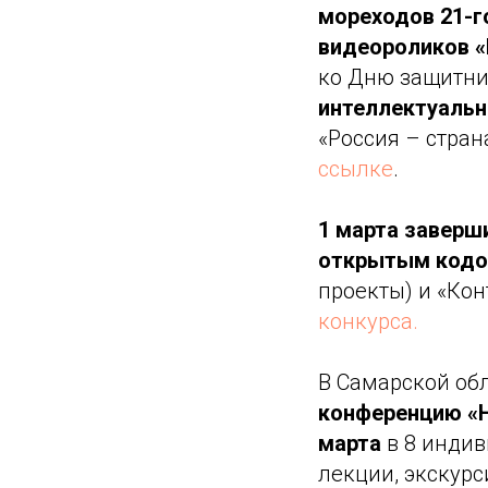
мореходов 21-г
видеороликов «
ко Дню защитни
интеллектуальн
«Россия – стран
ссылке
.
1 марта заверш
открытым код
проекты) и «Кон
конкурса.
В Самарской об
конференцию «Н
марта
в 8 индив
лекции, экскурс