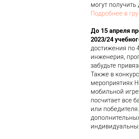
могут получить 
Подробнее в гр
До 15 апреля 
2023/24 учебног
достижения по 
инженерия, про
забудьте привяза
Также в конкурс
мероприятиях Н
мобильной игре
посчитает все б
или победителя.
дополнительных 
индивидуальны