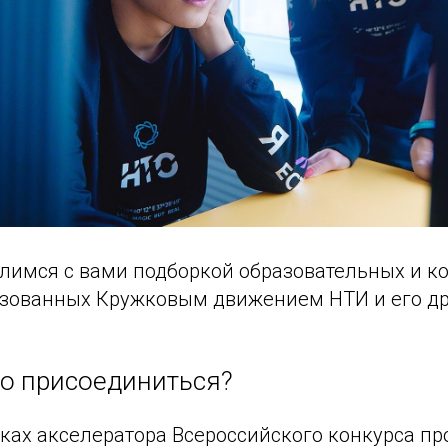
лимся с вами подборкой образовательных и к
изованных Кружковым движением НТИ и его д
о присоединиться?
ках акселератора Всероссийского конкурса пр