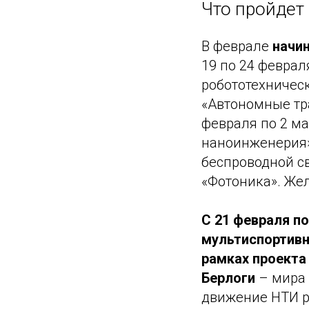
Что пройдет
В феврале
начи
19 по 24 февра
робототехническ
«Автономные тр
февраля по 2 ма
наноинженерия»
беспроводной св
«Фотоника». Же
С 21 февраля по
мультиспортивн
рамках проекта
Берлоги
– мира
движение НТИ р