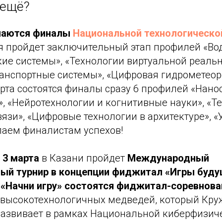
 ещё?
наются финалы
Национальной технологическ
ля пройдет заключительный этап профилей «В
ие системы», «Технологии виртуальной реальн
анспортные системы», «Цифровая гидрометеоро
рта состоятся финалы сразу 6 профилей «Нано
, «Нейротехнологии и когнитивные науки», «Т
язи», «Цифровые технологии в архитектуре», «
лаем финалистам успехов!
 3 марта
в Казани пройдет
Международный
ый турнир в концепции фиджитал «Игры буд
 «Начни игру» состоятся фиджитал-соревнова
 высокотехнологичных медведей, который Кру
азвивает в рамках Национальной киберфизич