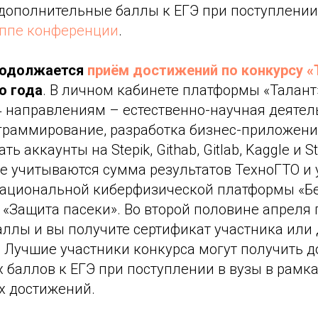
дополнительные баллы к ЕГЭ при поступлении 
уппе конференции
.
продолжается
приём достижений по конкурсу «
о года
. В личном кабинете платформы «Талант
4 направлениям – естественно-научная деятел
граммирование, разработка бизнес-приложений
ть аккаунты на Stepik, Githab, Gitlab, Kaggle и S
е учитываются сумма результатов ТехноГТО и 
ациональной киберфизической платформы «Бе
 «Защита пасеки». Во второй половине апреля
аллы и вы получите сертификат участника или
 Лучшие участники конкурса могут получить д
баллов к ЕГЭ при поступлении в вузы в рамка
х достижений.