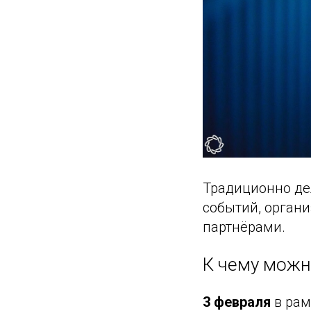
Традиционно де
событий, орган
партнёрами.
К чему можн
3 февраля
в рам