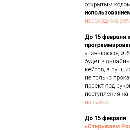
открытым кодо
использованием
необходима рег
До 15 февраля 
программирова
«Тинькофф», «Сбе
будет в онлайн-
кейсов, а лучши
не только прок
проект под руко
поступления на
на сайте.
До 15 февраля
п
«Открываем Ро