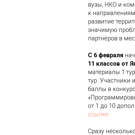
вузы, НКО и ко
к направлениям:
развитие террит
значимую пробл
партнёров в мес
С 6 февраля
нач
11 классов от Я
материалы 1 тур
тур. Участники
баллы в конкур
«Программирован
от 1 до 10 допо
ссылке.
Сразу несколько