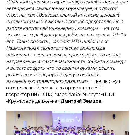
«Слёт юниоров мы задумывали, с одной стороны, для
нетворкинга самых юных кружковцев, а с другой
стороны, как образовательный интенсив, дающий
школьникам максимально полное представление о
работе настоящей инженерной команды — на том
уровне, который доступен ребятам в возрасте 10–13
лет. Такие проекты, как слёт НТО Junior и вся
Национальная технологическая олимпиада
позволяют школьникам не просто узнать о новом
направлении, а дают возможность собрать команду
и вместе создать что-то своими руками, решить
реальную инженерную задачу и выбрать
дальнейшую траекторию развития»
, — подчеркнул
ответственный секретарь оргкомитета НТО,
проректор НИУ ВШЭ, лидер рабочей группы НТИ
«Кружковое движение»
Дмитрий Земцов
.