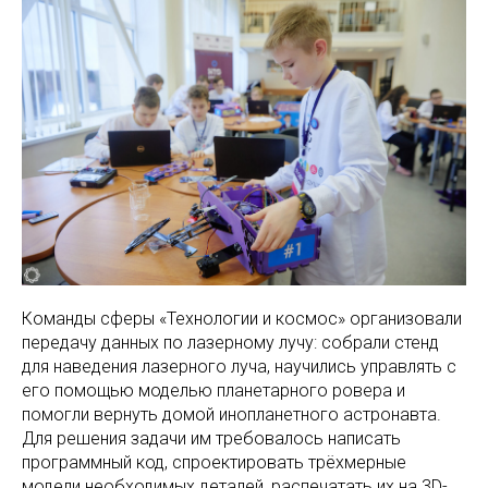
Команды сферы «Технологии и космос» организовали
передачу данных по лазерному лучу: собрали стенд
для наведения лазерного луча, научились управлять с
его помощью моделью планетарного ровера и
помогли вернуть домой инопланетного астронавта.
Для решения задачи им требовалось написать
программный код, спроектировать трёхмерные
модели необходимых деталей, распечатать их на 3D-