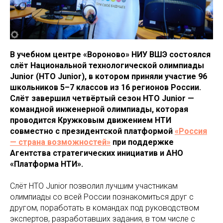
В учебном центре «Вороново» НИУ ВШЭ состоялся
слёт Национальной технологической олимпиады
Junior (НТО Junior), в котором приняли участие 96
школьников 5–7 классов из 16 регионов России.
Слёт завершил четвёртый сезон НТО Junior —
командной инженерной олимпиады, которая
проводится Кружковым движением НТИ
совместно с президентской платформой
«Россия
— страна возможностей»
при поддержке
Агентства стратегических инициатив и АНО
«Платформа НТИ».
Слёт НТО Junior позволил лучшим участникам
олимпиады со всей России познакомиться друг с
другом, поработать в командах под руководством
экспертов, разработавших задания, в том числе с