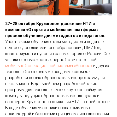
27–28 октября Кружковое движение НТИ и
компания «Открытая мобильная платформа»
провели обучение для методистов и педагогов.
Участниками обучения стали методисты и педагоги
центров дополнительного образования, ЦМИТов,
кванториумов и вузов из разных городов России. Они
узнали о возможностях первой отечественной
мобильной операционной системы «Аврора»
и других
технологий с открытым исходным кодом для
разработки новых образовательных программ для
школьников. В дальнейшем разработкой таких
программ для технологических кружков займутся
команды ведущих образовательных площадок и
партнеров Кружкового движения НТИ по всей стране.
В ходе обучения участники познакомились с
архитектурой и базовыми принципами использования