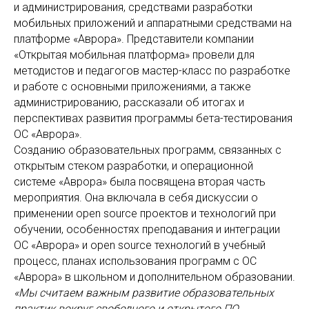
и администрирования, средствами разработки
мобильных приложений и аппаратными средствами на
платформе «Аврора». Представители компании
«Открытая мобильная платформа» провели для
методистов и педагогов мастер-класс по разработке
и работе с основными приложениями, а также
администрированию, рассказали об итогах и
перспективах развития программы бета-тестирования
ОС «Аврора».
Созданию образовательных программ, связанных с
открытым стеком разработки, и операционной
системе «Аврора» была посвящена вторая часть
мероприятия. Она включала в себя дискуссии о
применении open source проектов и технологий при
обучении, особенностях преподавания и интеграции
ОС «Аврора» и open source технологий в учебный
процесс, планах использования программ с ОС
«Аврора» в школьном и дополнительном образовании.
«Мы считаем важным развитие образовательных
практик вокруг свободного и открытого ПО,