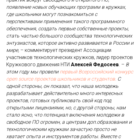
появление новых обучающих программ в кружках,
где школьники могут познакомиться с
перспективами применения такого программного
обеспечения, создать первые собственные проекты,
стать частью большого сообщества технологических
энтузиастов, которое активно развивается в России и
мире,
– комментирует президент Ассоциации
участников технологических кружков, лидер проектов
Кружкового движения НТИ
Алексей Федосеев
. –
В
этом году мы провели
первый Всероссийский конкурс
open source проектов школьников и студентов.
С
одной стороны, он показал, что наша молодежь
разрабатывает действительно много интересных
проектов, готовых публиковать свой код под
открытыми лицензиями, но, с другой стороны, нам
стало ясно, что потенциал включения молодежи в
свободное ПО огромен, а центрам доп.образования и
технологическим кружкам зачастую просто не
хватает опыта и инструментов работы. Вместе с