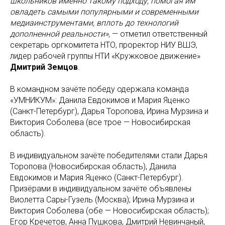
школьников именно такому подходу, помогая им
овладеть самыми популярными и современными
медиаинструментами, вплоть до технологий
дополненной реальности»,
— отметил ответственный
секретарь оргкомитета НТО, проректор НИУ ВШЭ,
лидер рабочей группы НТИ «Кружковое движение»
Дмитрий Земцов
.
В командном зачёте победу одержала команда
«УМНИКУМ»: Данила Евдокимов и Мария Яценко
(Санкт-Петербург), Дарья Торопова, Ирина Мурзина и
Виктория Соболева (все трое — Новосибирская
область).
В индивидуальном зачёте победителями стали Дарья
Торопова (Новосибирская область), Данила
Евдокимов и Мария Яценко (Санкт-Петербург).
Призёрами в индивидуальном зачёте объявлены
Виолетта Сары-Гузель (Москва); Ирина Мурзина и
Виктория Соболева (обе — Новосибирская область);
Егор Кречетов, Анна Пушкова, Дмитрий Невинчаный,