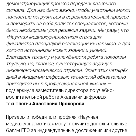
демонстрирующий процесс передачи лазерного
сигнала. Для нас было важно, чтобы участники могли
полностью погрузиться в соревновательный процесс
и примерить на себя роли тех специалистов, которые
были необходимы для решения задачи. Мы рады, что
«Научная медиажурналистика» стала для
финалистов площадкой реализации их навыков, а для
кого-то источником новых знаний и умений.
Благодаря таланту и увлечённости ребята покорили
трудную, но, главное, существующую задачу в
инженерно-космической отрасли. Опыт этих четырёх
дней в Академии цифровых технологий обязательно
пригодится им в профессиональной жизни»
, —
подчеркнула заместитель директора по учебно-
воспитательной работе Академии цифровых
технологий
Анастасия Прохорова
.
Призёры и победители профиля «Научная
медиажурналистика» могут получить дополнительные
баллы ЕГЭ за индивидуальные достижения или другие