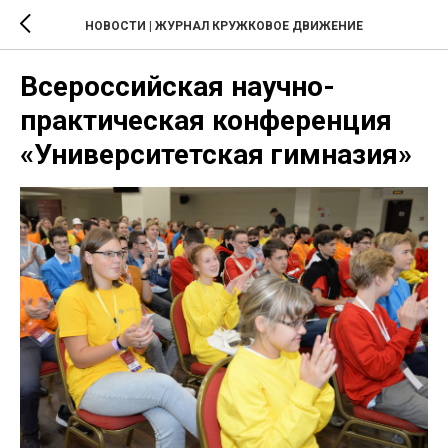
НОВОСТИ | ЖУРНАЛ КРУЖКОВОЕ ДВИЖЕНИЕ
Всероссийская научно-
практическая конференция
«Университетская гимназия»