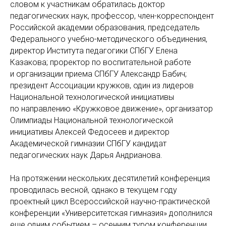
словом к участникам обратилась доктор
педагогических наук, профессор, член-корреспондент
Российской академии образования, председатель
Федерального учебно-методического объединения,
директор Института педагогики СПбГУ Елена
Казакова; проректор по воспитательной работе
и организации приема СПбГУ Александр Бабич;
президент Ассоциации кружков, один из лидеров
Национальной технологической инициативы
по направлению «Кружковое движение», организатор
Олимпиады Национальной технологической
инициативы Алексей Федосеев и директор
Академической гимназии СПбГУ кандидат
педагогических наук Дарья Андрианова.
На протяжении нескольких десятилетий конференция
проводилась весной, однако в текущем году
проектный цикл Всероссийской научно-практической
конференции «Университетская гимназия» дополнился
еще одним событием – осенним туром конференции,