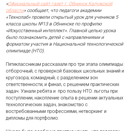
«
Официальный сайт газет г. Обнинск Калужской
области
» сообщает, что педагоги академии
«Технолаб» провели открытый урок для учеников 5
класса школы №13 в Обнинске по профилю
«Искусственный интеллект». Главной целью урока
было познакомить детей с направлениями и
форматом участия в Национальной технологической
олимпиаде (НТО).
Пятиклассникам рассказали про три этапа олимпиады:
отборочный, с проверкой базовых школьных знаний и
кругозора; командный, с разделением зон
ответственности; и финал, с решением практических
задач. Узнали ребята и про пользу НТО: льготы при
поступлении, накопление опыта в решении актуальных
технологических задач, знакомство с
востребованными профессиями, нетворкинг и
дипломы для портфолио.