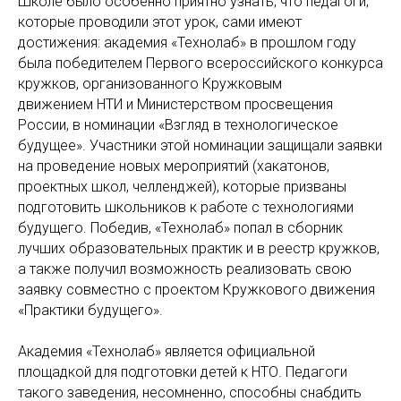
Школе было особенно приятно узнать, что педагоги,
которые проводили этот урок, сами имеют
достижения: академия «Технолаб» в прошлом году
была победителем Первого всероссийского конкурса
кружков, организованного Кружковым
движением НТИ и Министерством просвещения
России, в номинации «Взгляд в технологическое
будущее». Участники этой номинации защищали заявки
на проведение новых мероприятий (хакатонов,
проектных школ, челленджей), которые призваны
подготовить школьников к работе с технологиями
будущего. Победив, «Технолаб» попал в сборник
лучших образовательных практик и в реестр кружков,
а также получил возможность реализовать свою
заявку совместно с проектом Кружкового движения
«Практики будущего».
Академия «Технолаб» является официальной
площадкой для подготовки детей к НТО. Педагоги
такого заведения, несомненно, способны снабдить