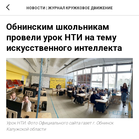
НОВОСТИ | ЖУРНАЛ КРУЖКОВОЕ ДВИЖЕНИЕ
Обнинским школьникам
провели урок НТИ на тему
искусственного интеллекта
Урок НТИ. Фото Официального сайта газет г. Обнинск
Калужской области