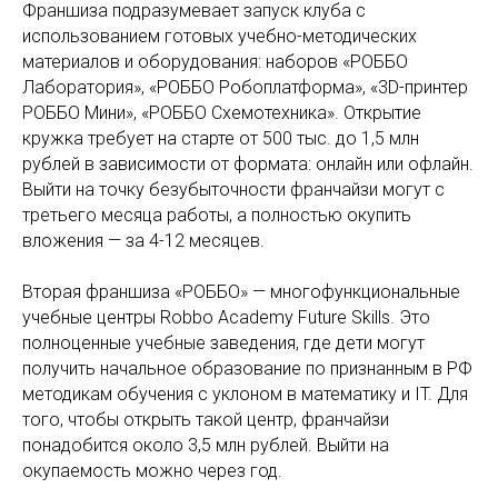
Франшиза подразумевает запуск клуба с
использованием готовых учебно-методических
материалов и оборудования: наборов «РОББО
Лаборатория», «РОББО Робоплатформа», «3D-принтер
РОББО Мини», «РОББО Схемотехника». Открытие
кружка требует на старте от 500 тыс. до 1,5 млн
рублей в зависимости от формата: онлайн или офлайн.
Выйти на точку безубыточности франчайзи могут с
третьего месяца работы, а полностью окупить
вложения — за 4-12 месяцев.
Вторая франшиза «РОББО» — многофункциональные
учебные центры Robbo Academy Future Skills. Это
полноценные учебные заведения, где дети могут
получить начальное образование по признанным в РФ
методикам обучения с уклоном в математику и IT. Для
того, чтобы открыть такой центр, франчайзи
понадобится около 3,5 млн рублей. Выйти на
окупаемость можно через год.