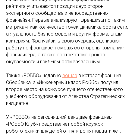
рейтинга учитываются позиции двух сторон:
экспертного сообщества и непосредственно
франчайзи. Первые анализируют франшизы по таким
метрикам, как количество точек, динамика роста сети,
актуальность бизнес-модели и другим формальным
критериям. Франчайзи, в свою очередь, оценивают
работу по франшизе, помощь со стороны компании-
франчайзера, а также соответствие сроков
окупаемости и прибыльности заявленным.
Также «РОББО» недавно
вошла
в каталог франшиз
Сбербанка, а «Инженерный класс Роббо» получил
второе место на конкурсе лучшего отечественного
учебного оборудования от Агенства Стратегических
инициатив.
У «РОББО» на сегодняшний день две франшизы.
«РОББО Клуб» представляет собой кружок
робототехники для детей от пяти до пятнадцати лет.