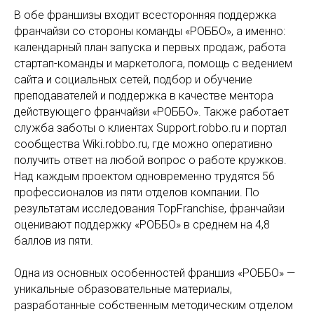
В обе франшизы входит всесторонняя поддержка
франчайзи со стороны команды «РОББО», а именно:
календарный план запуска и первых продаж, работа
стартап-команды и маркетолога, помощь с ведением
сайта и социальных сетей, подбор и обучение
преподавателей и поддержка в качестве ментора
действующего франчайзи «РОББО». Также работает
служба заботы о клиентах Support.robbo.ru и портал
сообщества Wiki.robbo.ru, где можно оперативно
получить ответ на любой вопрос о работе кружков.
Над каждым проектом одновременно трудятся 56
профессионалов из пяти отделов компании. По
результатам исследования TopFranchise, франчайзи
оценивают поддержку «РОББО» в среднем на 4,8
баллов из пяти.
Одна из основных особенностей франшиз «РОББО» —
уникальные образовательные материалы,
разработанные собственным методическим отделом