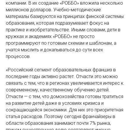
компании. В их создание «РОББО» вложила несколько
миллионов долларов. Учебно-методические
материалы базируются на принципах финской системы
образования, которая подразумевает фокус на
практике и изобретательстве. Иными словами, дети в
кружках и академиях «РОББО» не просто
программируют по готовым схемам и шаблонам, а
учатся мыслить и докапываться до сути всех
процессов.
«Российский сегмент образовательных франшиз в
последние годы активно растет. Отчасти это можно
связать с тем, что в регионах увеличивается интерес к
современному, качественному обучению детей.
Отчасти — с тем, что домохозяйства готовы тратиться
на развитие детей даже в условиях кризиса и
сокращающейся экономики. Для них это приоритетная
статья расходов. Поэтому сегодня франчайзеры в
области образования занимают почти 7% рынка,
причем существенную долю составляют именно