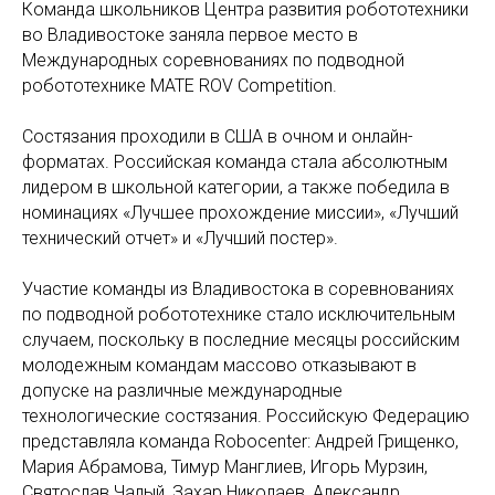
Команда школьников Центра развития робототехники
во Владивостоке заняла первое место в
Международных соревнованиях по подводной
робототехнике MATE ROV Competition.
Состязания проходили в США в очном и онлайн-
форматах. Российская команда стала абсолютным
лидером в школьной категории, а также победила в
номинациях «Лучшее прохождение миссии», «Лучший
технический отчет» и «Лучший постер».
Участие команды из Владивостока в соревнованиях
по подводной робототехнике стало исключительным
случаем, поскольку в последние месяцы российским
молодежным командам массово отказывают в
допуске на различные международные
технологические состязания. Российскую Федерацию
представляла команда Robocenter: Андрей Грищенко,
Мария Абрамова, Тимур Манглиев, Игорь Мурзин,
Святослав Чалый, Захар Николаев, Александр