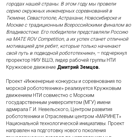
городах нашей страны. В этом году мы провели
серию окружных инженерных соревнований в
Тюмени, Севастополе, Астрахани, Новосибирске и
Москве с традиционным Всероссийскими финалом во
Владивостоке. Его победители представляли Россию
на MATE ROV Competition, а их успех станет отличной
мотивацией для ребят, которые только начинают
свой путь в подводной робототехнике»,
–
подчеркнул
проректор НИУ ВШЭ, лидер рабочей группы НТИ
Кружковое движение
Дмитрий Земцов.
Проект «Инженерные конкурсы и соревнования по
морской робототехнике» реализуется Кружковым
движением НТИ совместно с Морским
государственным университетом (МГУ) имени
адмирала Г.И. Невельского, Центром развития
робототехники и Отраслевым центром «МАРИНЕТ»
Национальной технологической инициативы. Проект
направлен на подготовку нового поколения