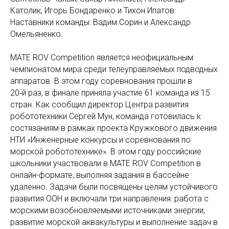
Католик, Игорь Бондаренко и Тихон Ипатов.
Наставники команды: Вадим Сорин и Александр
Омельяненко.
MATE ROV Competition является неофициальным
чемпионатом мира среди телеуправляемых подводных
аппаратов. В этом году соревнования прошли в
20‑й раз, в финале приняла участие 61 команда из 15
стран. Как сообщил директор Центра развития
робототехники Сергей Мун, команда готовилась к
состязаниям в рамках проекта Кружкового движения
НТИ «Инженерные конкурсы и соревнования по
морской робототехнике». В этом году российские
школьники участвовали в MATE ROV Competition в
онлайн-формате, выполняя задания в бассейне
удаленно. Задачи были посвящены целям устойчивого
развития ООН и включали три направления: работа с
морскими возобновляемыми источниками энергии,
развитие морской аквакультуры и выполнение задач в