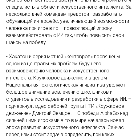
специалисты в области искусственного интеллекта. За
несколько дней командам предстоит разработать
обучающий интерфейс, увеличивающий возможности
человека при игре в го – позволяющий игроку
взаимодействовать с ИИ так, чтобы повысить свои
шансы на победу.
- Хакатон и серия матчей «кентавров» посвящены
одной из центральных проблем будущего:
взаимодействию человека и искусственного
интеллекта. Кружковое движение и в целом
Национальная технологическая инициатива уделяют
большое внимание вовлечению школьников и
студентов в исследования и разработки в сфере ИИ, –
подчеркнул лидер рабочей группы НТИ «Кружковое
движение» Дмитрий Земцов. – С победы AlphaGo над
сильнейшими игроками в го в мире началась новая
эпоха развития искусственного интеллекта. Сейчас
перед нами стоит задача определить, при каких