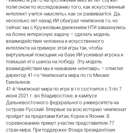
- Именно игра го на протяжении многих лет служит
полигоном по исследованию того, как искусственный
интеллект учится «мыслить», как он развивается. Да,
несколько лет назад ИИ обыграл чемпионов го, но
сейчас мы с Кружковым движением НТИ замахнулись
на более интересную задачу – сделать модель
взаимодействия человека и искусственного
интеллекта на примере этой игры так, чтобы
виртуальный помощник на базе ИИ усиливал игрока и
повышал его шансы на победу. Эту модель
взаимодействия мы и называем «кентавр», – отметил
директор 41-го Чемпионата мира по го Михаил
Емельянов.
41-й Чемпионат мира по игре в го состоится с 3 по 7
июня 2021 г. во Владивостоке, в кампусе
Дальневосточного федерального университета на
острове Русский. Впервые за всю историю чемпионат
пройдет за пределами Китая, Кореи и Японии. В
соревнованиях примут участие представители 77
стран мира. При поддержке Фонда президентских