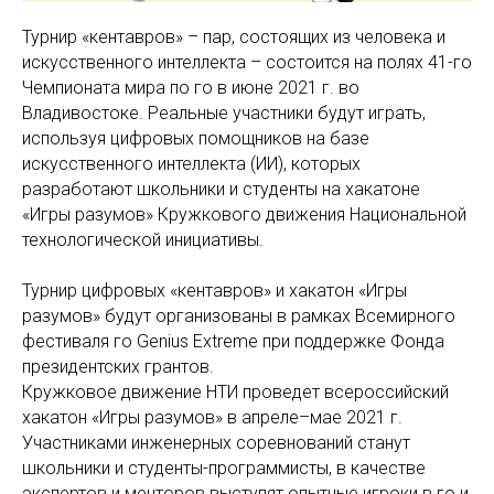
Турнир «кентавров» – пар, состоящих из человека и
искусственного интеллекта – состоится на полях 41-го
Чемпионата мира по го в июне 2021 г. во
Владивостоке. Реальные участники будут играть,
используя цифровых помощников на базе
искусственного интеллекта (ИИ), которых
разработают школьники и студенты на хакатоне
«Игры разумов» Кружкового движения Национальной
технологической инициативы.
Турнир цифровых «кентавров» и хакатон «Игры
разумов» будут организованы в рамках Всемирного
фестиваля го Genius Extreme при поддержке Фонда
президентских грантов.
Кружковое движение НТИ проведет всероссийский
хакатон «Игры разумов» в апреле–мае 2021 г.
Участниками инженерных соревнований станут
школьники и студенты-программисты, в качестве
экспертов и менторов выступят опытные игроки в го и