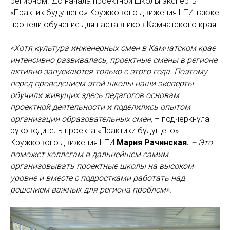
регионом. До начала проектной школы эксперты
«Практик будущего» Кружкового движения НТИ также
провели обучение для наставников Камчатского края.
«Хотя культура инженерных смен в Камчатском крае
интенсивно развивалась, проектные смены в регионе
активно запускаются только с этого года. Поэтому
перед проведением этой школы наши эксперты
обучили живущих здесь педагогов основам
проектной деятельности и поделились опытом
организации образовательных смен,
– подчеркнула
руководитель проекта «Практики будущего»
Кружкового движения НТИ
Мария Рачинская.
– Это
поможет коллегам в дальнейшем самим
организовывать проектные школы на высоком
уровне и вместе с подростками работать над
решением важных для региона проблем».