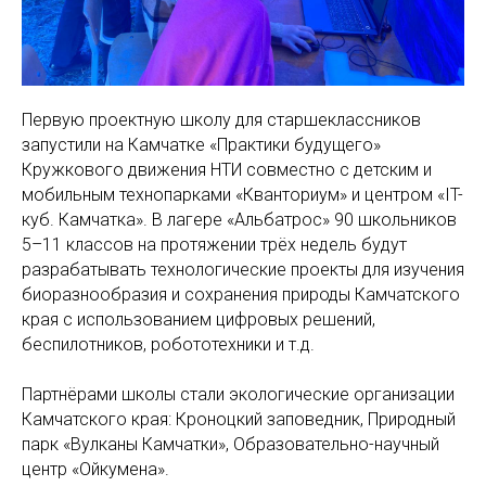
Первую проектную школу для старшеклассников
запустили на Камчатке «Практики будущего»
Кружкового движения НТИ совместно с детским и
мобильным технопарками «Кванториум» и центром «IT-
куб. Камчатка». В лагере «Альбатрос» 90 школьников
5–11 классов на протяжении трёх недель будут
разрабатывать технологические проекты для изучения
биоразнообразия и сохранения природы Камчатского
края с использованием цифровых решений,
беспилотников, робототехники и т.д.
Партнёрами школы стали экологические организации
Камчатского края: Кроноцкий заповедник, Природный
парк «Вулканы Камчатки», Образовательно-научный
центр «Ойкумена».