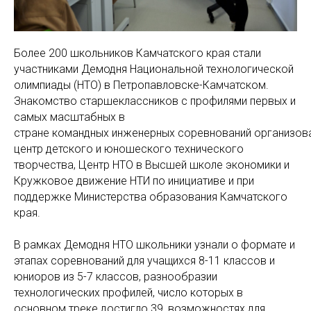
Более 200 школьников Камчатского края стали
участниками Демодня Национальной технологической
олимпиады (НТО) в Петропавловске-Камчатском.
Знакомство старшеклассников с профилями первых и
самых масштабных в
стране командных инженерных соревнований организов
центр детского и юношеского технического
творчества, Центр НТО в Высшей школе экономики и
Кружковое движение НТИ по инициативе и при
поддержке Министерства образования Камчатского
края.
В рамках Демодня НТО школьники узнали о формате и
этапах соревнований для учащихся 8-11 классов и
юниоров из 5-7 классов, разнообразии
технологических профилей, число которых в
основном треке достигло 39, возможностях для