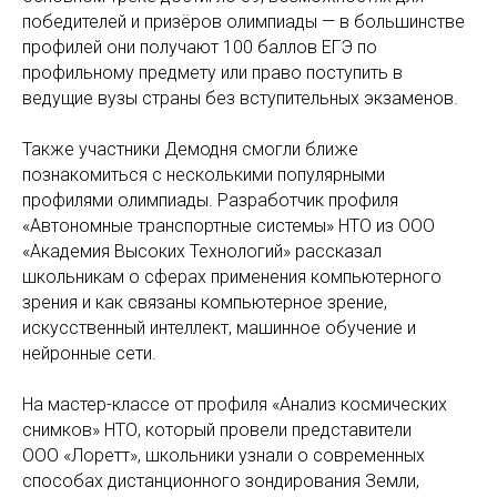
победителей и призёров олимпиады — в большинстве
профилей они получают 100 баллов ЕГЭ по
профильному предмету или право поступить в
ведущие вузы страны без вступительных экзаменов.
Также участники Демодня смогли ближе
познакомиться с несколькими популярными
профилями олимпиады. Разработчик профиля
«Автономные транспортные системы» НТО из ООО
«Академия Высоких Технологий» рассказал
школьникам о сферах применения компьютерного
зрения и как связаны компьютерное зрение,
искусственный интеллект, машинное обучение и
нейронные сети.
На мастер-классе от профиля «Анализ космических
снимков» НТО, который провели представители
ООО «Лоретт», школьники узнали о современных
способах дистанционного зондирования Земли,