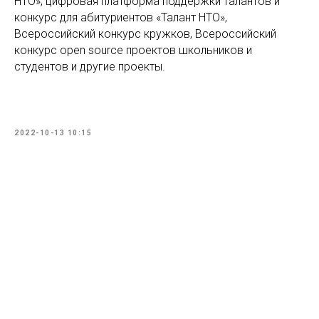
НТО», цифровая платформа поддержки талантов и
конкурс для абитуриентов «Талант НТО»,
Всероссийский конкурс кружков, Всероссийский
конкурс open source проектов школьников и
студентов и другие проекты.
2022-10-13 10:15