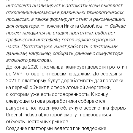
интеллекта анализирует и автоматически выявляет
отклонения-аномалии в различных технологических
процессах, а также формирует отчет и рекомендации
для оператора,
— пояснил Никита Самойлов. —
Сейчас
проект находится на стадии прототипа, работает
графический интерфейс, готов каркас серверной
части. Прототип уже умеет работать с тестовыми
данными, например, собирать данные с симулятора
атомного реактора».
До конца 2020 г. команда планирует довести прототип
до MVP, готового к первым продажам. До середины
2021 г. платформу будут дорабатывать для поставки
на первый объект в сфере атомной энергетики,
с которым уже есть договоренность. К концу
следующего года разработчики собираются
выпустить полноценную облачную версию платформы
Greenpl Industrial, которой смогут пользоваться
объекты неатомных рынков.
Создание платформы ведется при поддержке