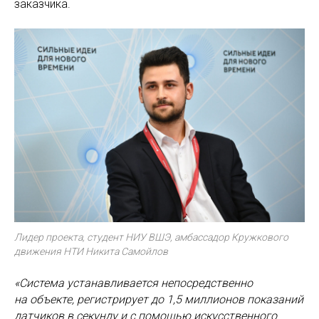
заказчика.
Лидер проекта, студент НИУ ВШЭ, амбассадор Кружкового
движения НТИ Никита Самойлов
«Система устанавливается непосредственно
на объекте, регистрирует до 1,5 миллионов показаний
датчиков в секунду и с помощью искусственного