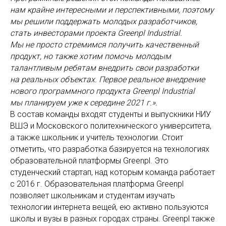
нам крайне интересными и перспективными, поэтому
мы решили поддержать молодых разработчиков,
стать инвесторами проекта Greenpl Industrial.
Мы не просто стремимся получить качественный
продукт, но также хотим помочь молодым
талантливым ребятам внедрить свои разработки
на реальных объектах. Первое реальное внедрение
нового программного продукта Greenpl Industrial
мы планируем уже к середине 2021 г.».
В состав команды входят студенты и выпускники НИУ
ВШЭ и Московского политехнического университета,
а также школьник и учитель технологии. Стоит
отметить, что разработка базируется на технологиях
образовательной платформы Greenpl. Это
студенческий стартап, над которым команда работает
с 2016 г. Образовательная платформа Greenpl
позволяет школьникам и студентам изучать
технологии интернета вещей, ею активно пользуются
школы и вузы в разных городах страны. Greenpl также