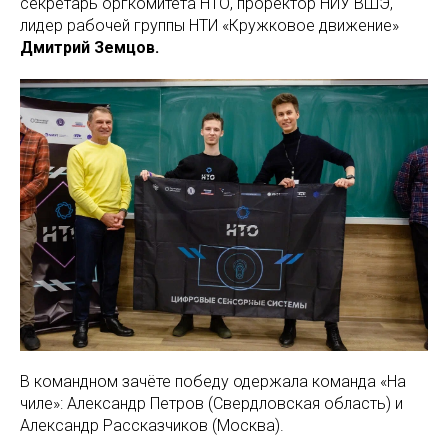
секретарь оргкомитета НТО, проректор НИУ ВШЭ,
лидер рабочей группы НТИ «Кружковое движение»
Дмитрий Земцов.
В командном зачёте победу одержала команда «На
чиле»: Александр Петров (Свердловская область) и
Александр Рассказчиков (Москва).