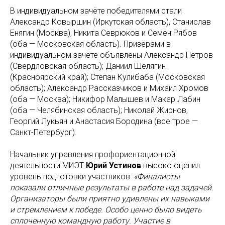
В индивидуальном зачёте победителями стали
Александр Ковыршин (Иркутская область), Станислав
Енягин (Москва), Никита Севрюков и Семён Рябов
(оба — Московская область). Призёрами в
индивидуальном зачёте объявлены Александр Петров
(Свердловская область); Даниил Шелягин
(Красноярский край); Степан Кулибаба (Московская
область); Александр Рассказчиков и Михаил Хромов
(оба — Москва); Никифор Малышев и Макар Лабин
(оба — Челябинская область); Николай Жирнов,
Георгий Лукьян и Анастасия Бородина (все трое —
Санкт-Петербург).
Начальник управления профориентационной
деятельности МИЭТ
Юрий Устинов
высоко оценил
уровень подготовки участников:
«Финалисты
показали отличные результаты в работе над задачей.
Организаторы были приятно удивлены их навыками
и стремлением к победе. Особо ценно было видеть
сплоченную командную работу. Участие в