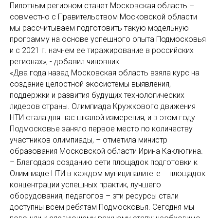
Пилотным регионом станет Московская область –
совместно с Правительством Московской области
мы рассчитываем подготовить такую модельную
программу на основе успешного опыта Подмосковья
и с 2021 г. начнем ее тиражирование в российских
регионах», - добавил чиновник.
«Два года назад Московская область взяла курс на
создание целостной экосистемы выявления,
поддержки и развития будущих технологических
лидеров страны. Олимпиада Кружкового движения
НТИ стала для нас шкалой измерения, и в этом году
Подмосковье заняло первое место по количеству
участников олимпиады, – отметила министр
образования Московской области Ирина Каклюгина.
– Благодаря созданию сети площадок подготовки к
Олимпиаде НТИ в каждом муниципалитете – площадок
концентрации успешных практик, лучшего
оборудования, педагогов – эти ресурсы стали
доступны всем ребятам Подмосковья. Сегодня мы