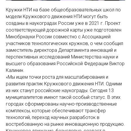
Кружки НТИ на базе общеобразовательных школ по
модели Кружкового движения НТИ могут быть
созданы в наукоградах России уже в 2021 г. Проект
соответствующей дорожной карты уже подготовлен
Минобрнауки России совместно с Ассоциацией
участников технологических кружков, о чем сообщил
заместитель директора Департамента инноваций и
перспективных исследований Министерства науки и
высшего образования Российской Федерации Виктор
Калинин.
«Мы ищем точки роста для масштабирования и
развития практик Кружкового движения НТИ. Одними
из них станут российские наукограды. Сегодня 13
муниципалитетов имеют такой особый статус. В этих
городах сформированы научно-производственные
комплексы, которые обеспечивают трансфер
технологий, переход научных разработок в
востребованную на рынке инновационную продукцию.
Кружковое движение, безусловно, создаст в