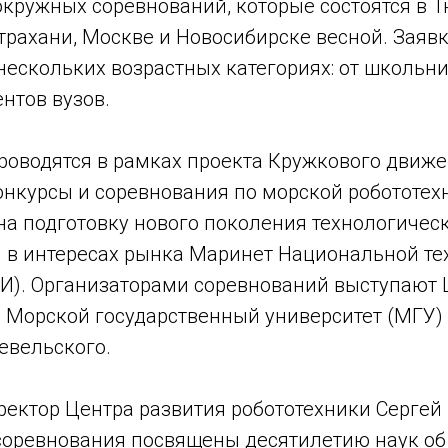
окружных соревнований, которые состоятся в 
трахани, Москве и Новосибирске весной. Заявк
нескольких возрастных категориях: от школьн
ентов вузов.
роводятся в рамках проекта Кружкового движ
нкурсы и соревнования по морской робототехн
на подготовку нового поколения технологичес
 в интересах рынка Маринет Национальной те
И). Организаторами соревнований выступают 
и Морской государственный университет (МГУ)
евельского.
ектор Центра развития робототехники Сергей 
соревнования посвящены десятилетию наук об