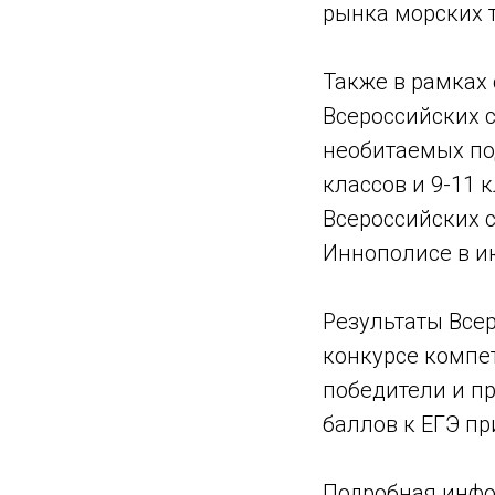
рынка морских т
Также в рамках
Всероссийских 
необитаемых под
классов и 9-11 
Всероссийских 
Иннополисе в ию
Результаты Все
конкурсе компе
победители и п
баллов к ЕГЭ пр
Подробная инфо