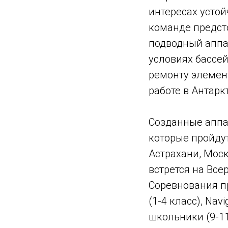
интересах устой
команде предст
подводный аппа
условиях бассей
ремонту элемен
работе в Антарк
Созданные аппа
которые пройдут
Астрахани, Мос
встрется на Все
Соревнования п
(1-4 класс), Nav
школьники (9-11