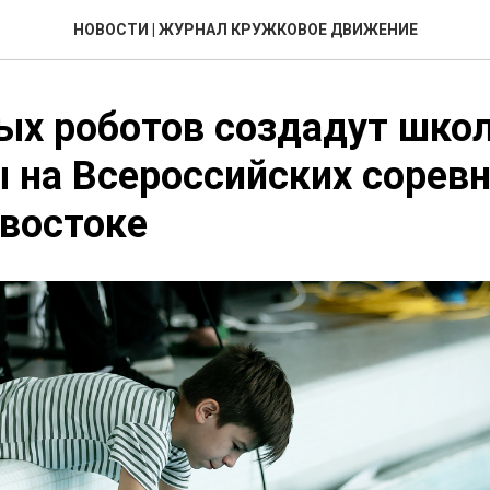
НОВОСТИ | ЖУРНАЛ КРУЖКОВОЕ ДВИЖЕНИЕ
х роботов создадут школ
 на Всероссийских сорев
востоке