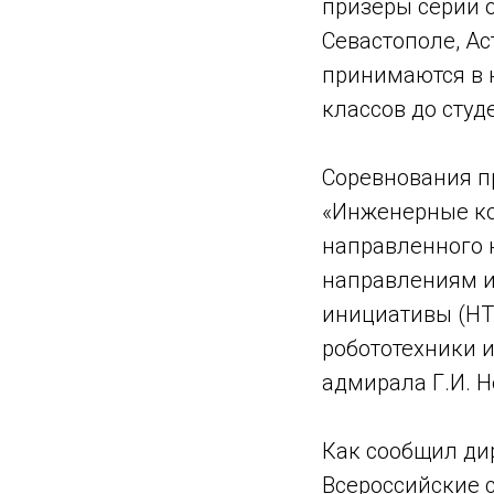
призеры серии 
Севастополе, Ас
принимаются в 
классов до студ
Соревнования п
«Инженерные ко
направленного 
направлениям и
инициативы (НТ
робототехники 
адмирала Г.И. Н
Как сообщил дир
Всероссийские 