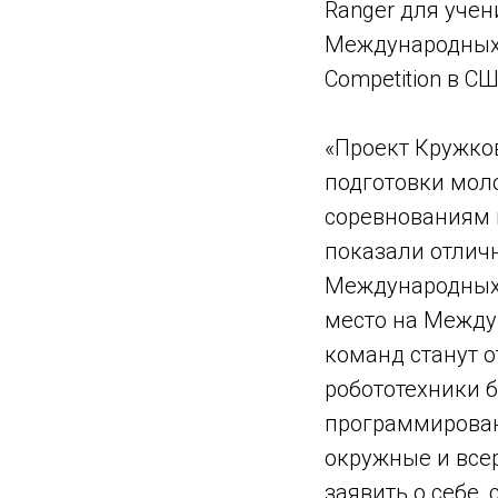
Ranger для учен
Международных 
Competition в СШ
«Проект Кружко
подготовки мол
соревнованиям 
показали отлич
Международных 
место на Между
команд станут 
робототехники 
программирован
окружные и все
заявить о себе,