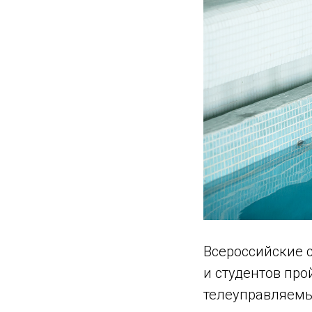
Всероссийские 
и студентов про
телеуправляемы