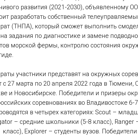
чивого развития (2021-2030), объявленному О
оит разработать собственный телеуправляем
рат (ТНПА), который сможет выполнить смоде
на задания по диагностике и замене подводно
тов морской фермы, контролю состояния окр
тиде.
раты участники представят на окружных сорев
 с 27 марта по 20 апреля 2022 года в Тюмени, 
кве и Новосибирске. Победители и призеры ок
российских соревнованиях во Владивостоке 6-7
роводятся в четырех категориях: Scout – мла
igator – средние школьники (5-8 класс), Ranger
 класс), Explorer – студенты вузов. Победители