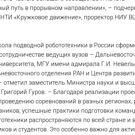
ый путь в прорывном направлении», – подчер
 НТИ «Кружковое движение», проректор НИУ 
ола подводной робототехники в России сформ
 сотрудничестве ведущих вузов – Дальневосто
ниверситета, МГУ имени адмирала Г.И. Невель
ьневосточного отделения РАН и Центра развит
 – отметил заместитель Министра науки и выс
 Григорий Гуров. – Благодаря реализации про
проведению соревнований в разных регионах,
вников, успешные практики подготовки команд
тотехники распространяются по всей стране и
ов и студентов. Это особенно важно для акти