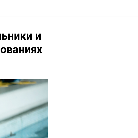
ьники и
нованиях