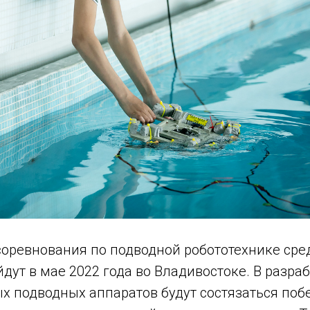
соревнования по подводной робототехнике ср
йдут в мае 2022 года во Владивостоке. В разра
х подводных аппаратов будут состязаться поб