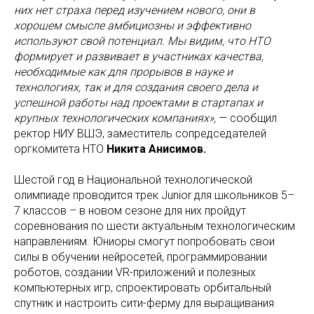
них нет страха перед изучением нового, они в
хорошем смысле амбициозны и эффективно
используют свой потенциал. Мы видим, что НТО
формирует и развивает в участниках качества,
необходимые как для прорывов в науке и
технологиях, так и для создания своего дела и
успешной работы над проектами в стартапах и
крупных технологических компаниях»,
— сообщил
ректор НИУ ВШЭ, заместитель сопредседателей
оргкомитета НТО
Никита Анисимов.
Шестой год в Национальной технологической
олимпиаде проводится трек Junior для школьников 5–
7 классов – в новом сезоне для них пройдут
соревнования по шести актуальным технологическим
направлениям. Юниоры смогут попробовать свои
силы в обучении нейросетей, программировании
роботов, создании VR-приложений и полезных
компьютерных игр, спроектировать орбитальный
спутник и настроить сити-ферму для выращивания