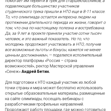
помогает им перейти в трек для старшеклассников, а
подавляющее большинство участников
студенческого трека пришли в НТО еще в 8-11 классе.
То, что олимпиада остается интересна людям на
протяжении длительного периода их жизни, говорит о
том, что она по-настоящему полезна и востребована.
Да, за 9 лет в проекте приняли участие сотни тысяч
человек, и это важный показатель. Но то, что
молодежь продолжает участвовать в НТО, получив
все возможные льготы и бонусы, кажется не менее
ценным достижением»,
— поделился исполнительный
директор платформы «Россия – страна
возможностей», ректор Мастерской управления
«Сенеж»
Андрей Бетин.
Для подготовки к НТО каждый участник из любой
точки страны и мира может бесплатно использовать
открытые образовательные материалы, размещенные
на сайте олимпиады, посещать вебинары с
разработчиками профильных направлений.
Продолжают работу площадки, где можно готовиться