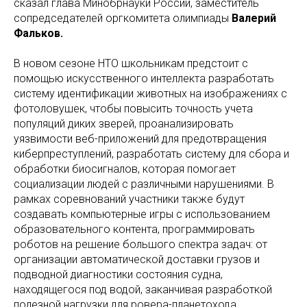
сказал глава Минобрнауки России, заместитель
сопредседателей оргкомитета олимпиады
Валерий
Фальков.
В новом сезоне НТО школьникам предстоит с
помощью искусственного интеллекта разработать
систему идентификации животных на изображениях с
фотоловушек, чтобы повысить точность учета
популяций диких зверей, проанализировать
уязвимости веб-приложений для предотвращения
киберпреступлений, разработать систему для сбора и
обработки биосигналов, которая помогает
социализации людей с различными нарушениями. В
рамках соревнований участники также будут
создавать компьютерные игры с использованием
образовательного контента, программировать
роботов на решение большого спектра задач: от
организации автоматической доставки грузов и
подводной диагностики состояния судна,
находящегося под водой, заканчивая разработкой
полезной нагрузки для ровера-планетохода.