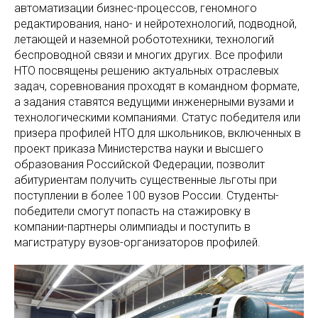
автоматизации бизнес-процессов, геномного
редактирования, нано- и нейротехнологий, подводной,
летающей и наземной робототехники, технологий
беспроводной связи и многих других. Все профили
НТО посвящены решению актуальных отраслевых
задач, соревнования проходят в командном формате,
а задания ставятся ведущими инженерными вузами и
технологическими компаниями. Статус победителя или
призера профилей НТО для школьников, включенных в
проект приказа Министерства науки и высшего
образования Российской Федерации, позволит
абитуриентам получить существенные льготы при
поступлении в более 100 вузов России. Студенты-
победители смогут попасть на стажировку в
компании-партнеры олимпиады и поступить в
магистратуру вузов-организаторов профилей.