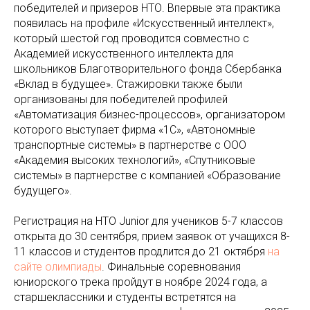
победителей и призеров НТО. Впервые эта практика
появилась на профиле «Искусственный интеллект»,
который шестой год проводится совместно с
Академией искусственного интеллекта для
школьников Благотворительного фонда Сбербанка
«Вклад в будущее». Стажировки также были
организованы для победителей профилей
«Автоматизация бизнес-процессов», организатором
которого выступает фирма «1С», «Автономные
транспортные системы» в партнерстве с ООО
«Академия высоких технологий», «Спутниковые
системы» в партнерстве с компанией «Образование
будущего».
Регистрация на НТО Junior для учеников 5-7 классов
открыта до 30 сентября, прием заявок от учащихся 8-
11 классов и студентов продлится до 21 октября
на
сайте олимпиады
. Финальные соревнования
юниорского трека пройдут в ноябре 2024 года, а
старшеклассники и студенты встретятся на