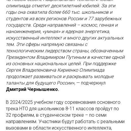
олимпиада отметит десятилетний юбилей. За эти
годы она охватила более 660 тыс. школьников и
студентов из всех регионов России и 77 зарубежных
государств. Среди направлений – космос, генная и
наноинженерия, «умная» и ядерная энергетика,
искусственный интеллект и много других актуальных
тем. Эти сферы напрямую связаны с
технологическим лидерством страны, обозначенным
Президентом Владимиром Путиным в качестве одной
из основных национальных целей. При поддержке
Сергея Владиленовича Кириенко Олимпиада
продолжает развиваться и раскрывать молодые
таланты для будущего России»,
— подчеркнул
Дмитрий Чернышенко.
В 2024/2025 учебном году соревнования основного
трека НТО для школьников 8-11 классов пройдут по
32 профилям, в студенческом треке – по семи
направлениям. Участники будут работать с реальными
вызовами в области искусственного интеллекта,