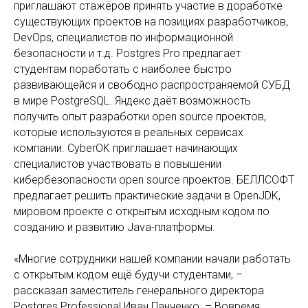
приглашают стажёров принять участие в доработке
существующих проектов на позициях разработчиков,
DevOps, специалистов по информационной
безопасности и т.д. Postgres Pro предлагает
студентам поработать с наиболее быстро
развивающейся и свободно распространяемой СУБД
в мире PostgreSQL. Яндекс даёт возможность
получить опыт разработки open source проектов,
которые используются в реальных сервисах
компании. CyberOK приглашает начинающих
специалистов участвовать в повышении
кибербезопасности open source проектов. БЕЛЛСОФТ
предлагает решить практические задачи в OpenJDK,
мировом проекте с открытым исходным кодом по
созданию и развитию Java-платформы.
«Многие сотрудники нашей компании начали работать
с открытым кодом ещё будучи студентами, –
рассказал заместитель генерального директора
Postgres Professional Иван Панченко. – Вовремя