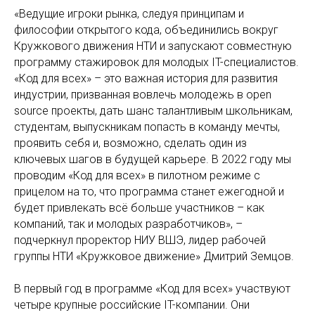
«Ведущие игроки рынка, следуя принципам и
философии открытого кода, объединились вокруг
Кружкового движения НТИ и запускают совместную
программу стажировок для молодых IT-специалистов.
«Код для всех» – это важная история для развития
индустрии, призванная вовлечь молодежь в open
source проекты, дать шанс талантливым школьникам,
студентам, выпускникам попасть в команду мечты,
проявить себя и, возможно, сделать один из
ключевых шагов в будущей карьере. В 2022 году мы
проводим «Код для всех» в пилотном режиме с
прицелом на то, что программа станет ежегодной и
будет привлекать всё больше участников – как
компаний, так и молодых разработчиков», –
подчеркнул проректор НИУ ВШЭ, лидер рабочей
группы НТИ «Кружковое движение» Дмитрий Земцов.
В первый год в программе «Код для всех» участвуют
четыре крупные российские IT-компании. Они