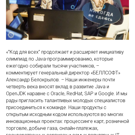
«”Код для всех” продолжает и расширяет инициативу
олимпиад по Java-программированию, которые
ежегодно собирали тысячи участников, –
комментирует генеральный директор «БЕЛЛСОФТ»
Александр Белокрылов. – Наши инженеры почти
четверть века вносят вклад в развитие Java и
OpenJDK наравне с Oracle, RedHat, SAP и Google. И мы
рады пригласить талантливых молодых специалистов
присоединиться к команде. Наши продукты с
открытым исходным кодом используются во многих
инновационных проектах: процессинге карт, розничной
торговле, добыче газа, онлайн-платежах,