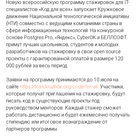
Новую всероссийскую программу стажировок для IT-
специалистов «Код для всех» запускает Кружковое
движение Национальной технологической инициативы
(НТИ) совместно с ведущими компаниями страны в
сфере информационных технологий. На конкурсной
основе Postgres Pro, «Яндекс», CyberOK и БЕЛЛСОФТ
примут лучших школьников, студентов и молодых
разработчиков на стажировку в свои open source
проекты с гарантированной оплатой в размере 120
000 рублей за весь период.
Заявки на программу принимаются до 10 июля на
сайте
https://foss.kruzhok.org/code-for-all
. Участники,
которые получат приглашения на стажировку, будут
писать код в существующие проекты под
руководством менторов. Каждый стажер сможет
работать дистанционно и будет ежемесячно получать
стипендию или итоговое вознаграждение от
партнеров программы.