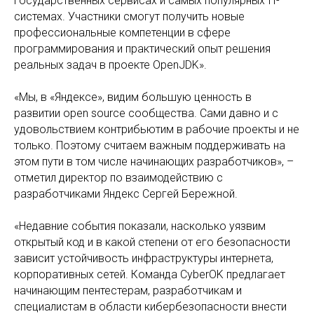
государственных сервисах и самых популярных IT-
системах. Участники смогут получить новые
профессиональные компетенции в сфере
программирования и практический опыт решения
реальных задач в проекте OpenJDK».
«Мы, в «Яндексе», видим большую ценность в
развитии open source сообщества. Сами давно и с
удовольствием контрибьютим в рабочие проекты и не
только. Поэтому считаем важным поддерживать на
этом пути в том числе начинающих разработчиков», –
отметил директор по взаимодействию с
разработчиками Яндекс Сергей Бережной.
«Недавние события показали, насколько уязвим
открытый код и в какой степени от его безопасности
зависит устойчивость инфраструктуры интернета,
корпоративных сетей. Команда CyberOK предлагает
начинающим пентестерам, разработчикам и
специалистам в области кибербезопасности внести