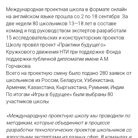
Международная проектная школа в формате онлайн
на английском языке прошла со 2 по 18 сентября. За
две недели 80 школьников 13—18 лет в составе
команд и под руководством экспертов разработали
15 исследовательских и конструкторских проектов.
Школу провёл проект «Практики будущего»
Кружкового движения НТИ при поддержке Фонда
поддержки публичной дипломатии имени А.М.
Горчакова.
Всего на проектную смену было подано 280 заявок от
школьников из России, Беларуси, Узбекистана,
Армении, Казахстана, Кыргызстана, Румынии, Индии.
По итогам «Игры в будущее» были выбраны 80
участников школы.
«Международную проектную школу мы проводили по
методикам, которые объединяют в процессе
разработки технологических проектов школьников со
взрослыми экспертами из разных сфер. В командах и