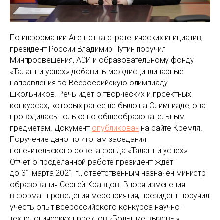
По информации Агентства стратегических инициатив,
президент России Владимир Путин поручил
Минпросвещения, АСИ и образовательному фонду
«Талант и успех» добавить междисциплинарные
направления во Всероссийскую олимпиаду
школьников. Речь идет о творческих и проектных
конкурсах, которых ранее не было на Олимпиаде, она
проводилась только по общеобразовательным
предметам. Документ
опубликован
на сайте Кремля.
Поручение дано по итогам заседания
попечительского совета фонда «Талант и успех».
Отчет о проделанной работе президент ждет
до 31 марта 2021 г., ответственным назначен министр
образования Сергей Кравцов. Внося изменения
в формат проведения мероприятия, президент поручил
учесть опыт всероссийского конкурса научно-
технологических проектов «Большие вызовы»,