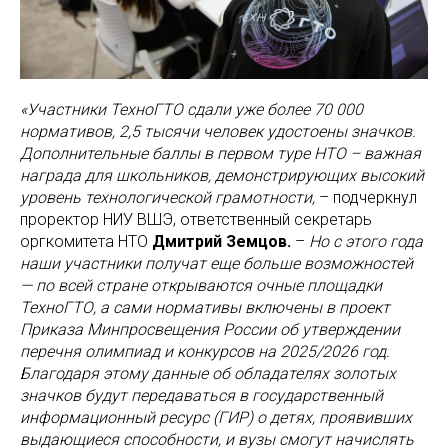
«Участники ТехноГТО сдали уже более 70 000
нормативов, 2,5 тысячи человек удостоены значков.
Дополнительные баллы в первом туре НТО – важная
награда для школьников, демонстрирующих высокий
уровень технологической грамотности,
– подчеркнул
проректор НИУ ВШЭ, ответственный секретарь
оргкомитета НТО
Дмитрий Земцов.
–
Но с этого года
наши участники получат еще больше возможностей
— по всей стране открываются очные площадки
ТехноГТО, а сами нормативы включены в проект
Приказа Минпросвещения России об утверждении
перечня олимпиад и конкурсов на 2025/2026 год.
Благодаря этому данные об обладателях золотых
значков будут передаваться в государственный
информационный ресурс (ГИР) о детях, проявивших
выдающиеся способности, и вузы смогут начислять