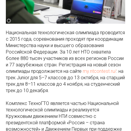
Национальная технологическая олимпиада проводится
с 2015 года, соревнования проходят при координации
Министерства науки и высшего образования
Российской Федерации. За 10 лет НТО охватила
более 880 тысяч участников из всех регионов России
и 77 зарубежных стран. Регистрация на новый сезон
олимпиады продолжается на сайте
my.ntcontest.ru/
: на
трек Junior для 5–7 классов до 13 октября, на старший
трек для 8–11 классов до 4 ноября, на студенческий
трек до 10 декабря.
Комплекс ТехноГТО является частью Национальной
технологической олимпиады и реализуется
Кружковым движением НТИ совместно с
президентской платформой «Россия – страна
возможностей» и Движением Первых при поддержке