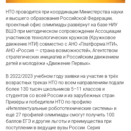
НТО проводится при координации Министерства науки
и высшего образования Российской Федерации,
проектный офис олимпиады развёрнут на базе НИУ
ВШЭ при методическом сопровождении Ассоциации
участников технологических кружков (Кружковое
движение НТИ) совместно с АНО «Платформа НТИ»,
АНО «Россия — страна возможностей», Агентством
стратегических инициатив и Российским движением
детей и молодёжи «Движение Первых».
В 2022/2023 учебном году заявки на участие в трёх
возрастных треках НТО по всем направлениям подали
более 130 тысяч школьников 5–11 классов и
студентов со всей России и из зарубежных стран.
Призёры и победители НТО по профилю
«Интеллектуальные робототехнические системы» и
ещё 27 профилей олимпиады смогут получить 100
баллов ЕГЭ и другие льготы и преимущества при
поступлении в ведущие вузы России. Серия