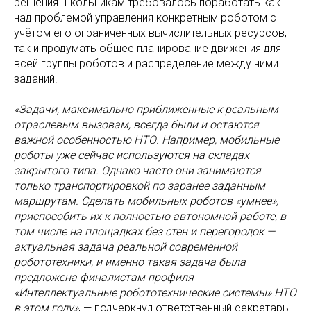
решения школьникам требовалось поработать как
над проблемой управления конкретным роботом с
учётом его ограниченных вычислительных ресурсов,
так и продумать общее планирование движения для
всей группы роботов и распределение между ними
заданий.
«Задачи, максимально приближенные к реальным
отраслевым вызовам, всегда были и остаются
важной особенностью НТО. Например, мобильные
роботы уже сейчас используются на складах
закрытого типа. Однако часто они занимаются
только транспортировкой по заранее заданным
маршрутам. Сделать мобильных роботов «умнее»,
приспособить их к полностью автономной работе, в
том числе на площадках без стен и перегородок —
актуальная задача реальной современной
робототехники, и именно такая задача была
предложена финалистам профиля
«Интеллектуальные робототехнические системы» НТО
в этом году»
, — подчеркнул ответственный секретарь