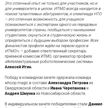
Это отличный опыт не только для участников, но и
для университета в целом. ИТМО всегда находится в
поиске талантливых абитуриентов, и олимпиада НТО
– это отличная возможность для учащихся
познакомиться с экспертами одного из передовых
университетов страны, пообщаться с нынешними
студентами, окунуться в студенческую жизнь и
определиться с будущим выбором профессии. Всех
финалистов профиля ждём на первом курсе в
ИТМО!»
, — добавил ответственный секретарь
приёмной комиссии ИТМО, организатор профиля
«Интеллектуальные робототехнические системы»
Алексей Итин.
Победу в командном зачёте одержала команда
whoop magic в составе
Александра Петрова
из
Свердловской области и
Ивана Черепанова
и
Андрея Шмунка
из Новосибирской области.
В индивидуальном зачёте победителями стали
Даниил