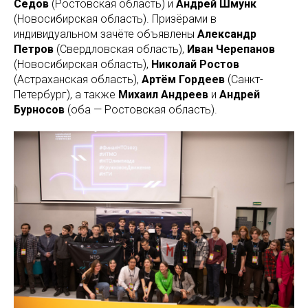
Седов
(Ростовская область) и
Андрей Шмунк
(Новосибирская область). Призёрами в
индивидуальном зачёте объявлены
Александр
Петров
(Свердловская область),
Иван Черепанов
(Новосибирская область),
Николай Ростов
(Астраханская область),
Артём Гордеев
(Санкт-
Петербург), а также
Михаил Андреев
и
Андрей
Бурносов
(оба — Ростовская область).