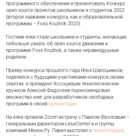
программного обеспечения и презентовать Конкурс
open source проектов школьников и студентов 2023
(второе название конкурса, как и образовательной
программы – Foss Kruzhok 2023).
Гостями ёлки стали школьники и студенты, желающие
побольше узнать об open source движении и
программе Foss Kruzhok, а также неравнодушные
родители.
Призёр конкурса прошлого года Илья Шапошников
поделился с будущими участниками конкурса своим
опытом, а президент Ассоциации технологических
кружков Алексей Федосеев порекомендовал
множество книг для разработчиков свободных
программ в своей
презентации
.
На ёлке провели Zoom-встречу с Павлом Фроловым –
генеральным директором LinuxCenter’a и группы
компаний Мезон.Ру. Павел выступил с
презентацией
,