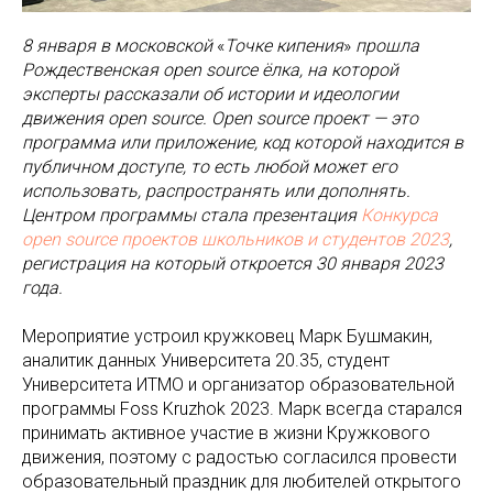
8 января в московской
«
Точке кипения
»
прошла
Рождественская open source ёлка, на которой
эксперты рассказали об истории и идеологии
движения open source. Open source проект — это
программа или приложение, код которой находится в
публичном доступе, то есть любой может его
использовать, распространять или дополнять.
Центром программы стала презентация
Конкурса
open source проектов школьников и студентов 2023
,
регистрация на который откроется 30 января 2023
года.
Мероприятие устроил кружковец Марк Бушмакин,
аналитик данных Университета 20.35, студент
Университета ИТМО и организатор образовательной
программы Foss Kruzhok 2023. Марк всегда старался
принимать активное участие в жизни Кружкового
движения, поэтому с радостью согласился провести
образовательный праздник для любителей открытого