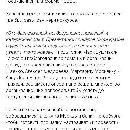
посвящённой платформе РОББО.
Завершал мероприятие квиз по тематике open source,
где был разыгран мерч конкурса.
«
Это был сложный, но, безусловно, полезный и
интересный опыт. Презентации спикеров были крайне
содержательными, надеюсь, что все участники
узнали что-то новое
», – подытожил Марк Бушмакин.
Также он поблагодарил за помощь в организации
сотрудников Ассоциации кружков Анастасию
Шаенко, Алексея Федосеева, Маргариту Москвину и
Анну Леонтьеву. В процессе подготовки ёлки им
приходилось вместе оперативно решать множество
организационных вопросов, чтобы успеть до
наступления длинных новогодних выходных.
Нельзя не сказать спасибо и волонтёрам,
собравшимся на ёлку из Москвы и Санкт-Петербурга,
чтобы готовить площадку, настраивать и проверять
технику, встречать участников и делать многое