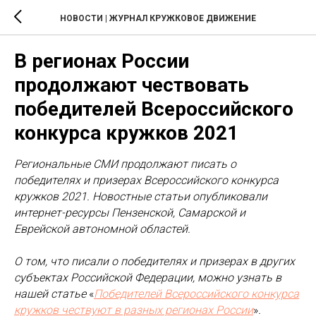
НОВОСТИ | ЖУРНАЛ КРУЖКОВОЕ ДВИЖЕНИЕ
В регионах России
продолжают чествовать
победителей Всероссийского
конкурса кружков 2021
Региональные СМИ продолжают писать о
победителях и призерах Всероссийского конкурса
кружков 2021. Новостные статьи опубликовали
интернет-ресурсы Пензенской, Самарской и
Еврейской автономной областей.
О том, что писали о победителях и призерах в других
субъектах Российской Федерации, можно узнать в
нашей статье
«
Победителей Всероссийского конкурса
кружков чествуют в разных регионах России
»
.