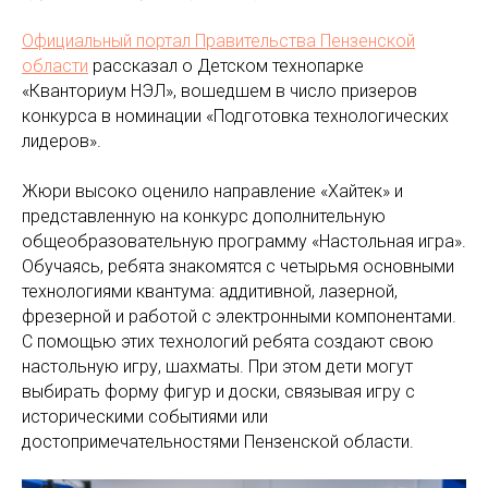
Официальный портал Правительства Пензенской
области
рассказал о Детском технопарке
«Кванториум НЭЛ», вошедшем в число призеров
конкурса в номинации «Подготовка технологических
лидеров».
Жюри высоко оценило направление «Хайтек» и
представленную на конкурс дополнительную
общеобразовательную программу «Настольная игра».
Обучаясь, ребята знакомятся с четырьмя основными
технологиями квантума: аддитивной, лазерной,
фрезерной и работой с электронными компонентами.
С помощью этих технологий ребята создают свою
настольную игру, шахматы. При этом дети могут
выбирать форму фигур и доски, связывая игру с
историческими событиями или
достопримечательностями Пензенской области.