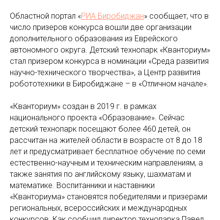
Областной портал «
РИА Биробиджан
» сообщает, что в
число призеров конкурса вошли две организации
дополнительного образования из Еврейского
автономного округа. Детский технопарк «Кванториум»
стал призером конкурса в номинации «Среда развития
научно-технического творчества», а Центр развития
робототехники в Биробиджане – в «Отличном начале».
«Кванториум» создан в 2019 г. в рамках
национального проекта «Образование». Сейчас
детский технопарк посещают более 460 детей, он
рассчитан на жителей области в возрасте от 8 до 18
лет и предусматривает бесплатное обучение по семи
естественно-научным и техническим направлениям, а
также занятия по английскому языку, шахматам и
математике. Воспитанники и наставники
«Кванториума» становятся победителями и призерами
региональных, всероссийских и международных
конкурсов. Как сообщил директор технопарка Павел