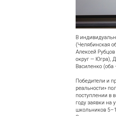
В индивидуальн
(Челябинская о
Алексей Рубцов
округ — Югра), 
Василенко (оба 
Победители и п
реальности» пол
поступлении в 
году заявки на 
школьников 5–11