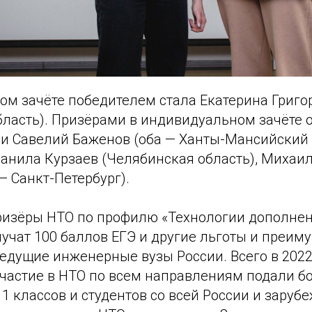
ом зачёте победителем стала Екатерина Григо
бласть). Призёрами в индивидуальном зачёте
 и Савелий Баженов (оба — Ханты-Мансийски
Данила Курзаев (Челябинская область), Михаил
— Санкт-Петербург).
ризёры НТО по профилю «Технологии дополне
учат 100 баллов ЕГЭ и другие льготы и преим
ведущие инженерные вузы России. Всего в 202
участие в НТО по всем направлениям подали б
 классов и студентов со всей России и зарубе