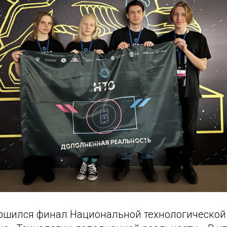
ершился финал Национальной технологическо