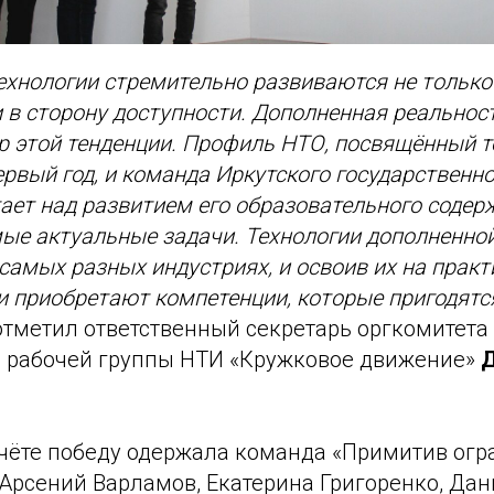
хнологии стремительно развиваются не только
и в сторону доступности. Дополненная реальност
 этой тенденции. Профиль НТО, посвящённый т
ервый год, и команда Иркутского государственн
ает над развитием его образовательного содер
ые актуальные задачи. Технологии дополненно
самых разных индустриях, и освоив их на практ
 приобретают компетенции, которые пригодятс
 отметил ответственный секретарь оргкомитета
 рабочей группы НТИ «Кружковое движение»
чёте победу одержала команда «Примитив ог
Арсений Варламов, Екатерина Григоренко, Дан