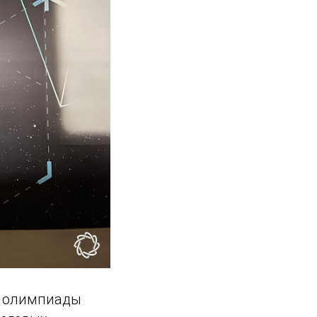
й олимпиады