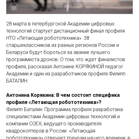
28 марта в петербургской Академии цифровых
технологий стартует дистанционный финал профиля
НТО «Летающая робототехника». 38
старшеклассников из разных регионов России и
Беларуси будут бороться за звание лучшего
программиста дронов. О том, что ждет финалистов
профиля, рассказал Антонине КОРЯКИНОЙ педагог
Академии и один из разработчиков профиля Филипп
БАТАЛИН.
Антонина Корякина: В чем состоит специфика
профиля «Летающая робототехника»?
Филипп Баталин: Программа профиля разработана
специалистами Академии цифровых технологий и
компании COEX, ведущего производителя
квадрокоптеров в России. «Летающая
робототехника» отвечает трендам нашего времени: в