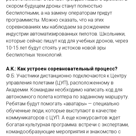
скором будущем дроны станут полностью
беспилотными, а на замену операторам придут
программисты. Можно сказать, что на этих
соревнованиях мы наблюдаем за рождением
индустрии автоматизированных пилотов. Школьники,
которые сейчас пишут код для учебных дронов, через
10-15 лет будут стоять у истоков новой эры
беспилотных технологий.
А.К.: Как устроен соревновательный процесс?
Ф.Б: Участники дистанционно подключаются к Центру
управления полетами (ЦУП), расположенному в
Академии. Командам необходимо написать код для
автономного полета коптера по заданному маршруту.
Ребятам будут помогать «аватары» — специально
обученные люди, которые выступают в качестве
коммуникаторов с ЦУП. А еще конкурсантов ждет
богатая культурная программа: встречи с экспертами,
командообразующие мероприятия и знакомство с