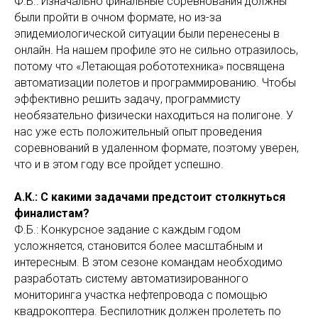
Ф.Б.: Изначально финальные соревнования должны
были пройти в очном формате, но из-за
эпидемиологической ситуации были перенесены в
онлайн. На нашем профиле это не сильно отразилось,
потому что «Летающая робототехника» посвящена
автоматизации полетов и программированию. Чтобы
эффективно решить задачу, программисту
необязательно физически находиться на полигоне. У
нас уже есть положительный опыт проведения
соревнований в удаленном формате, поэтому уверен,
что и в этом году все пройдет успешно.
А.К.: С какими задачами предстоит столкнуться
финалистам?
Ф.Б.: Конкурсное задание с каждым годом
усложняется, становится более масштабным и
интересным. В этом сезоне командам необходимо
разработать систему автоматизированного
мониторинга участка нефтепровода с помощью
квадрокоптера. Беспилотник должен пролететь по