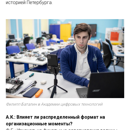
историей Петербурга.
Филипп Баталин в Академии цифровых технологий
А.К.: Влияет ли распределенный формат на
организационные моменты?