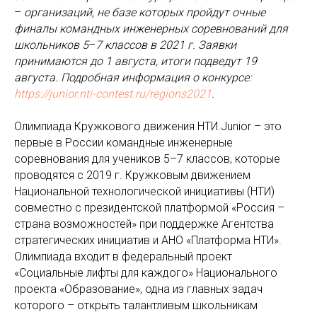
–
организаций, не базе которых пройдут очные
финалы командных инженерных соревнований для
школьников 5
–
7 классов в 2021 г. Заявки
принимаются до 1 августа, итоги подведут 19
августа. Подробная информация о конкурсе:
https://junior.nti-contest.ru/regions2021
.
Олимпиада Кружкового движения НТИ.Junior – это
первые в России командные инженерные
соревнования для учеников 5–7 классов, которые
проводятся с 2019 г. Кружковым движением
Национальной технологической инициативы (НТИ)
совместно с президентской платформой «Россия –
страна возможностей» при поддержке Агентства
стратегических инициатив и АНО «Платформа НТИ».
Олимпиада входит в федеральный проект
«Социальные лифты для каждого» Национального
проекта «Образование», одна из главных задач
которого – открыть талантливым школьникам