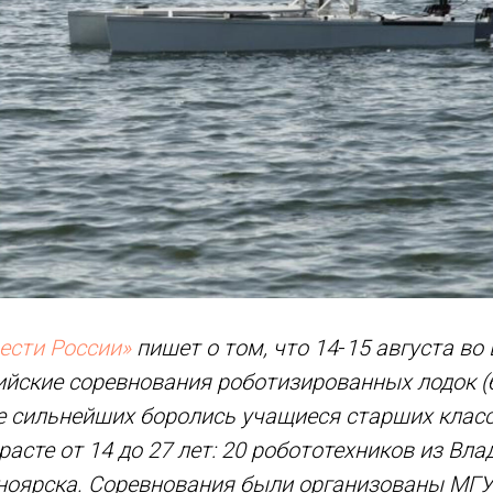
ести России»
пишет о том, что 14
-
15 августа во
ийские соревнования роботизированных лодок 
ие сильнейших боролись учащиеся старших класс
асте от 14 до 27 лет: 20 робототехников из Вла
сноярска. Соревнования были организованы МГ