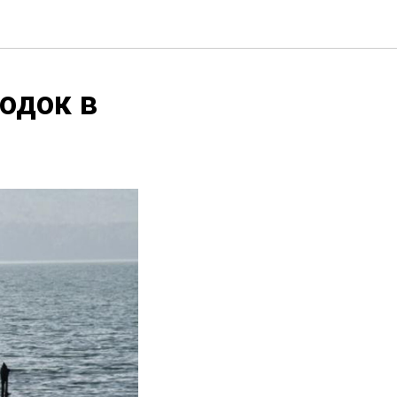
одок в