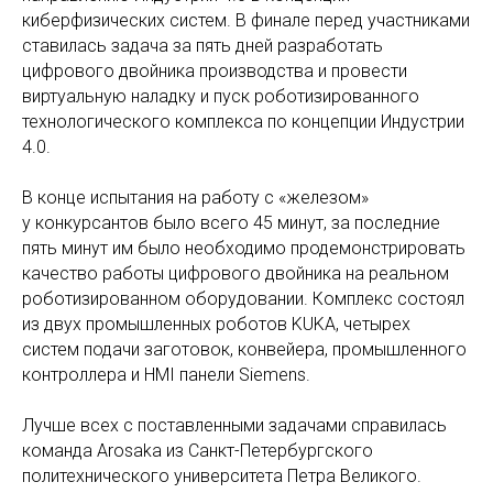
киберфизических систем. В финале перед участниками
ставилась задача за пять дней разработать
цифрового двойника производства и провести
виртуальную наладку и пуск роботизированного
технологического комплекса по концепции Индустрии
4.0.
В конце испытания на работу с «железом»
у конкурсантов было всего 45 минут, за последние
пять минут им было необходимо продемонстрировать
качество работы цифрового двойника на реальном
роботизированном оборудовании. Комплекс состоял
из двух промышленных роботов KUKA, четырех
систем подачи заготовок, конвейера, промышленного
контроллера и HMI панели Siemens.
Лучше всех с поставленными задачами справилась
команда Arosaka из Санкт-Петербургского
политехнического университета Петра Великого.