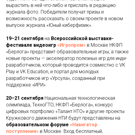
вырастить в ней что-либо и прислать в редакцию
журнала фото. Победители получат призы и
возможность рассказать о своем проекте в новом
выпуске журнала «Юный киберфизик».
19–21 сентября
на
Всероссийской выставке-
фестивале видеоигр
«Игропром»
в Москве НКФП
«Берлога» представит образовательные игры, а также
новые проекты — акселератор полезных игр для инди-
разработчиков, который проводится совместно с VK
Play и VK Education, и портал для молодых
разработчиков игр «Урсула», созданный при
поддержке «ИРИ».
20–21 сентября
Национальная технологическая
олимпиада, ТехноГТО, НКФП «Берлога», конкурс
цифровых портфолио «Талант НТО» и другие проекты
Кружкового движения НТИ будут представлены на
образовательном форуме
«Навигатор
поступления»
в Москве. Вход бесплатный,