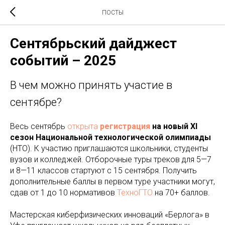
ПОСТЫ
Сентябрьский дайджест
событий – 2025
В чем можно принять участие в
сентябре?
Весь сентябрь
открыта
регистрация
на новый XI
сезон Национальной технологической олимпиады
(НТО). К участию приглашаются школьники, студенты
вузов и колледжей. Отборочные туры треков для 5—7
и 8—11 классов стартуют с 15 сентября. Получить
дополнительные баллы в первом туре участники могут,
сдав от 1 до 10 нормативов
ТехноГТО
на 70+ баллов.
Мастерская киберфизических инноваций «Берлога» в