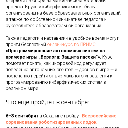
«Берлога» в опоре на методические материалы
проекта. Кружки киберфизики могут быть
организованы на базе образовательных организаций,
а также по собственной инициативе педагога и
руководителя образовательной организации.
Также педагоги и наставники в удобное время могут
пройти бесплатный
онлайн-курс по ПРИМС
«Программирование автономных систем на
примере игры „Берлога: Защита пасеки”».
Курс
помогает понять, как цифровой код регулирует
поведение автономных агентов — дронов в игре — и
постепенно перейти от виртуального управления к
программированию киберфизических систем в
реальном мире.
Что еще пройдет в сентябре:
6–8 сентября
на Сахалине
пройдут
Всероссийские
соревнования роботизированных лодок
,