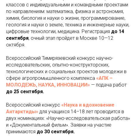
классов с индивидуальными и командными проектами
по направлениям: математика, физика и астрономия,
химия, биология и науки о жизни, программирование,
геология и науки о земле, техника и инженерные науки,
цифровые технологии, медицина. Регистрация
до 14
сентября
, очный этап пройдет в Москве 10—12
октября.
Всероссийский Тимирязевский конкурс научно-
исследовательских, опытно-конструкторских,
технологических и социальных проектов молодежи в
сфере агропромышленного комплекса
«АПК –
МОЛОДЕЖЬ, НАУКА, ИННОВАЦИИ»
— подача работ
до 25 сентября.
Всероссийский конкурс
«Наука и вдохновение
Антарктиды»
для учащихся 14–18 лет проводится в
двух номинациях: «Научно-исследовательская работа»
и «Документальный фильм». Заявки на участие
принимаются
до 30 сентября.