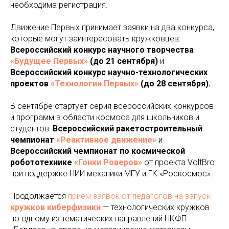
необходима регистрация.
Движение Первых принимает заявки на два конкурса,
которые могут заинтересовать кружковцев:
Всероссийский конкурс научного творчества
«Будущее Первых»
(до 21 сентября)
и
Всероссийский конкурс научно-технологических
проектов
«Технологии Первых»
(до 28 сентября).
В сентябре стартует серия всероссийских конкурсов
и программ в области космоса для школьников и
студентов:
Всероссийский ракетостроительный
чемпионат
«Реактивное движение»
и
Всероссийский чемпионат по космической
робототехнике
«Гонки Роверов»
от проекта VoltBro
при поддержке НИИ механики МГУ и ГК «Роскосмос».
Продолжается
прием заявок от педагогов на запуск
кружков киберфизики
— технологических кружков
по одному из тематических направлений НКФП