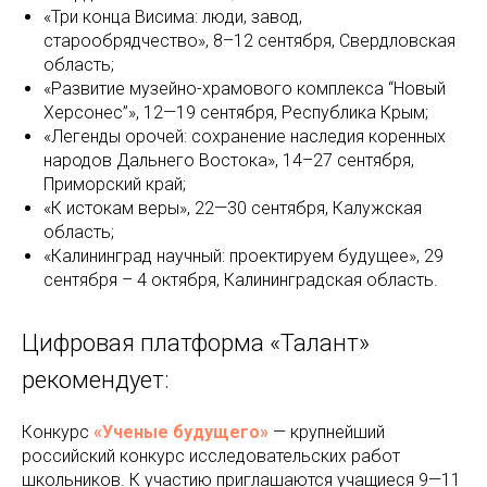
«Три конца Висима: люди, завод,
старообрядчество», 8–12 сентября, Свердловская
область;
«Развитие музейно-храмового комплекса “Новый
Херсонес”», 12—19 сентября, Республика Крым;
«Легенды орочей: сохранение наследия коренных
народов Дальнего Востока», 14–27 сентября,
Приморский край;
«К истокам веры», 22—30 сентября, Калужская
область;
«Калининград научный: проектируем будущее», 29
сентября – 4 октября, Калининградская область.
Цифровая платформа «Талант»
рекомендует:
Конкурс
«Ученые будущего»
— крупнейший
российский конкурс исследовательских работ
школьников. К участию приглашаются учащиеся 9—11