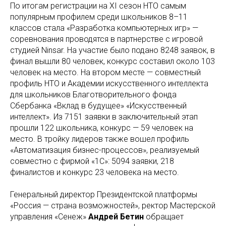
По итогам регистрации на XI сезон НТО самым
популярным профилем среди школьников 8–11
классов стала «Разработка компьютерных игр» —
соревнования проводятся в партнерстве с игровой
студией Ninsar. На участие было подано 8248 заявок, в
финал вышли 80 человек, конкурс составил около 103
человек на место. На втором месте — совместный
профиль НТО и Академии искусственного интеллекта
для школьников Благотворительного фонда
Сбербанка «Вклад в будущее» «Искусственный
интеллект». Из 7151 заявки в заключительный этап
прошли 122 школьника, конкурс — 59 человек на
место. В тройку лидеров также вошел профиль
«Автоматизация бизнес-процессов», реализуемый
совместно с фирмой «1С‎‎»: 5094 заявки, 218
финалистов и конкурс 23 человека на место.
Генеральный директор Президентской платформы
«Россия — страна возможностей», ректор Мастерской
управления «Сенеж»
Андрей Бетин
обращает