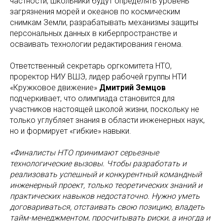
частности, школьники будут определять уровень
загрязнения морей и океанов по космическим
снимкам Земли, разрабатывать механизмы защиты
персональных данных в киберпространстве и
осваивать технологии редактирования генома.
Ответственный секретарь оргкомитета НТО,
проректор НИУ ВШЭ, лидер рабочей группы НТИ
«Кружковое движение»
Дмитрий Земцов
подчеркивает, что олимпиада становится для
участников настоящей школой жизни, поскольку не
только углубляет знания в области инженерных наук,
но и формирует «‎‎гибкие» навыки.
«‎‎Финалисты НТО принимают серьезные
технологические вызовы. Чтобы разработать и
реализовать успешный и конкурентный командный
инженерный проект, только теоретических знаний и
практических навыков недостаточно. Нужно уметь
договариваться, отстаивать свою позицию, владеть
тайм-менеджментом, просчитывать риски, а иногда и