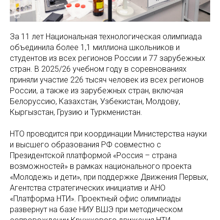
За 11 лет Национальная технологическая олимпиада
объединила более 1,1 миллиона школьников и
студентов из всех регионов России и 77 зарубежных
стран. В 2025/26 учебном году в соревнованиях
приняли участие 226 тысяч человек из всех регионов
России, а также из зарубежных стран, включая
Белоруссию, Казахстан, Узбекистан, Молдову,
Кыргызстан, Грузию и Туркменистан.
НТО проводится при координации Министерства науки
и высшего образования РФ совместно с
Президентской платформой «Россия – страна
возможностей» в рамках национального проекта
«Молодежь и дети», при поддержке Движения Первых,
Агентства стратегических инициатив и АНО
«Платформа НТИ». Проектный офис олимпиады
развернут на базе НИУ ВШЭ при методическом