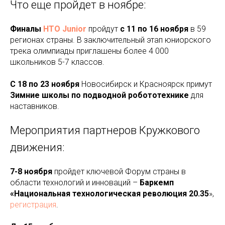
Что еще пройдет в ноябре:
Финалы
НТО Junior
пройдут
с 11 по 16 ноября
в 59
регионах страны. В заключительный этап юниорского
трека олимпиады приглашены более 4 000
школьников 5-7 классов.
С 18 по 23 ноября
Новосибирск и Красноярск примут
Зимние школы по подводной робототехнике
для
наставников.
Мероприятия партнеров Кружкового
движения:
7-8 ноября
пройдет ключевой Форум страны в
области технологий и инноваций –
Баркемп
«Национальная технологическая революция 20.35
»,
регистрация
.