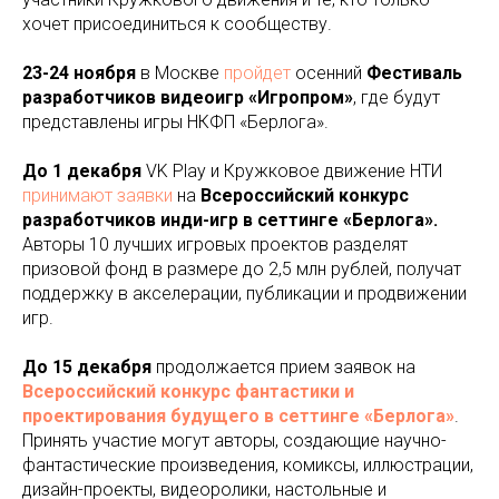
хочет присоединиться к сообществу.
23-24 ноября
в Москве
пройдет
осенний
Фестиваль
разработчиков видеоигр
«Игропром»
, где будут
представлены игры НКФП «Берлога».
До 1 декабря
VK Play и Кружковое движение НТИ
принимают заявки
на
Всероссийский конкурс
разработчиков инди-игр в сеттинге «Берлога».
Авторы 10 лучших игровых проектов разделят
призовой фонд в размере до 2,5 млн рублей, получат
поддержку в акселерации, публикации и продвижении
игр.
До 15 декабря
продолжается прием заявок на
Всероссийский конкурс фантастики и
проектирования будущего в сеттинге «Берлога»
.
Принять участие могут авторы, создающие научно-
фантастические произведения, комиксы, иллюстрации,
дизайн-проекты, видеоролики, настольные и