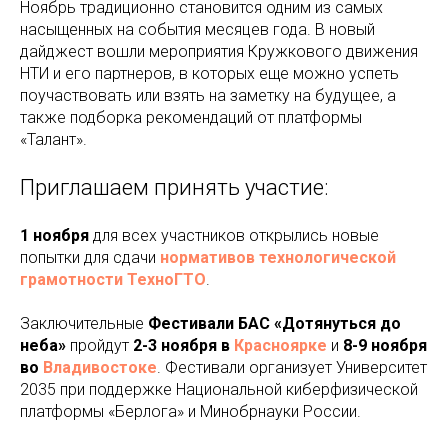
Ноябрь традиционно становится одним из самых
насыщенных на события месяцев года. В новый
дайджест вошли мероприятия Кружкового движения
НТИ и его партнеров, в которых еще можно успеть
поучаствовать или взять на заметку на будущее, а
также подборка рекомендаций от платформы
«Талант».
Приглашаем принять участие:
1 ноября
для всех участников открылись новые
попытки для сдачи
нормативов технологической
грамотности ТехноГТО
.
Заключительные
Фестивали БАС «Дотянуться до
неба»
пройдут
2-3 ноября в
Красноярке
и
8-9 ноября
во
Владивостоке
. Фестивали организует Университет
2035 при поддержке Национальной киберфизической
платформы «Берлога» и Минобрнауки России.