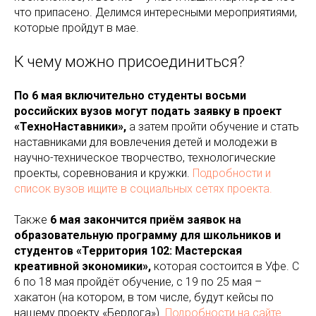
что припасено. Делимся интересными мероприятиями,
которые пройдут в мае.
К чему можно присоединиться?
По 6 мая включительно студенты восьми
российских вузов могут подать заявку в проект
«ТехноНаставники»,
а затем пройти обучение и стать
наставниками для вовлечения детей и молодежи в
научно-техническое творчество, технологические
проекты, соревнования и кружки.
Подробности и
список вузов ищите в социальных сетях проекта.
Также
6 мая закончится приём заявок на
образовательную программу для школьников и
студентов «Территория 102: Мастерская
креативной экономики»,
которая состоится в Уфе. С
6 по 18 мая пройдёт обучение, с 19 по 25 мая –
хакатон (на котором, в том числе, будут кейсы по
нашему проекту «Берлога»).
Подробности на сайте.