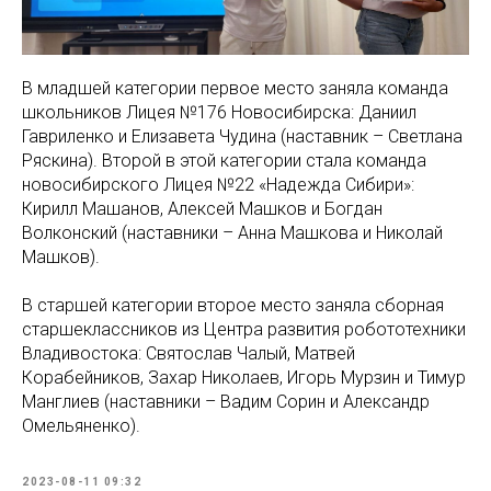
В младшей категории первое место заняла команда
школьников Лицея №176 Новосибирска: Даниил
Гавриленко и Елизавета Чудина (наставник – Светлана
Ряскина). Второй в этой категории стала команда
новосибирского Лицея №22 «Надежда Сибири»:
Кирилл Машанов, Алексей Машков и Богдан
Волконский (наставники – Анна Машкова и Николай
Машков).
В старшей категории второе место заняла сборная
старшеклассников из Центра развития робототехники
Владивостока: Святослав Чалый, Матвей
Корабейников, Захар Николаев, Игорь Мурзин и Тимур
Манглиев (наставники – Вадим Сорин и Александр
Омельяненко).
2023-08-11 09:32