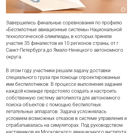
Завершились финальные соревнования по профилю
«Беспилотные авиационные системы» Национальной
технологической олимпиады, в которых приняли
участие 35 финалистов из 10 регионов страны, от г.
Санкт-Петербурга до Ямало-Ненецкого автономного
округа.
В этом году участники решали задачу доставки
специального груза при помощи спроектированных
ими беспилотников. В процессе выполнения задания
каждой команде предстояло создать и настроить
собственную систему автопилота для автономного
поиска объектов с помощью беспилотных
летательных аппаратов. Задача усложнялась
условием возможных отказов в системе управления и
отрабатывалась на симуляторах. Под руководством
наставников из Московского авиационного института