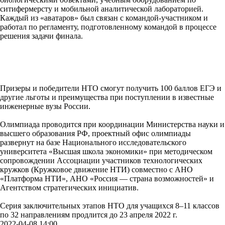
ситифермерсту и мобильной аналитической лабораторией.
Каждый из «аватаров» был связан с командой-участником и
работал по регламенту, подготовленному командой в процессе
решения задачи финала.
Призеры и победители НТО смогут получить 100 баллов ЕГЭ и
другие льготы и преимущества при поступлении в известные
инженерные вузы России.
Олимпиада проводится при координации Министерства науки и
высшего образования РФ, проектный офис олимпиады
развернут на базе Национального исследовательского
университета «Высшая школа экономики» при методическом
сопровождении Ассоциации участников технологических
кружков (Кружковое движение НТИ) совместно с АНО
«Платформа НТИ», АНО «Россия — страна возможностей» и
Агентством стратегических инициатив.
Серия заключительных этапов НТО для учащихся 8–11 классов
по 32 направлениям продлится до 23 апреля 2022 г.
2022-04-08 14:00