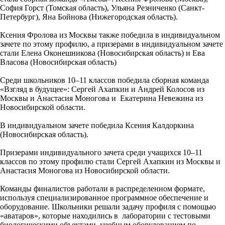
София Горст (Томская область), Ульяна Резниченко (Санкт-
Петербург), Яна Бойнова (Нижегородская область).
Ксения Фролова из Москвы также победила в индивидуальном
зачете по этому профилю, а призерами в индивидуальном зачете
стали Елена Оконешникова (Новосибирская область) и Ева
Власова (Новосибирская область)
Среди школьников 10–11 классов победила сборная команда
«Взгляд в будущее»: Сергей Ахапкин и Андрей Колосов из
Москвы и Анастасия Моногова и Екатерина Невежина из
Новосибирской области.
В индивидуальном зачете победила Ксения Калдоркина
(Новосибирская область).
Призерами индивидуального зачета среди учащихся 10–11
классов по этому профилю стали Сергей Ахапкин из Москвы и
Анастасия Моногова из Новосибирской области.
Команды финалистов работали в распределенном формате,
используя специализированное программное обеспечение и
оборудование. Школьники решали задачу профиля с помощью
«аватаров», которые находились в лаборатории с тестовыми
биологическими объектами, учебным оборудованием по