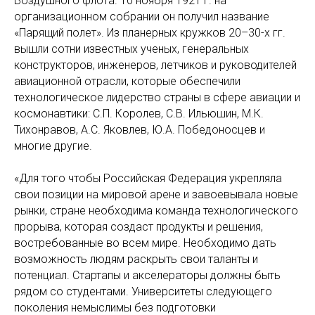
Воздушного флота. 10 ноября 1921 г. на
организационном собрании он получил название
«Парящий полет». Из планерных кружков 20–30-х гг.
вышли сотни известных ученых, генеральных
конструкторов, инженеров, летчиков и руководителей
авиационной отрасли, которые обеспечили
технологическое лидерство страны в сфере авиации и
космонавтики: С.П. Королев, С.В. Ильюшин, М.К.
Тихонравов, А.С. Яковлев, Ю.А. Победоносцев и
многие другие.
«Для того чтобы Российская Федерация укрепляла
свои позиции на мировой арене и завоевывала новые
рынки, стране необходима команда технологического
прорыва, которая создаст продукты и решения,
востребованные во всем мире. Необходимо дать
возможность людям раскрыть свои таланты и
потенциал. Стартапы и акселераторы должны быть
рядом со студентами. Университеты следующего
поколения немыслимы без подготовки