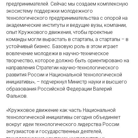
предпринимателей. Сейчас мы создаем комплексную
экосистему поддержки молодежного
технологического предпринимательства с опорой на
академические институты и ведущие вузы, компании,
опыт Кружкового движения, чтобы проектные
команды могли вырастать в стартапы, а стартапы – в
устойчивый бизнес. Базовую роль в этом играет
вовлечение молодежи в научно-техническое
творчество, которое должно быть ориентировано на
направления Стратегии научно-технологического
развития России и Национальной технологической
инициативы», – подчеркнул Министр науки и высшего
образования Российской Федерации Валерий
Фальков.
«Кружковое движение как часть Национальной
технологической инициативы сегодня объединяет
вокруг идеи технологического лидерства России
энтузиастов и государственных деятелей,