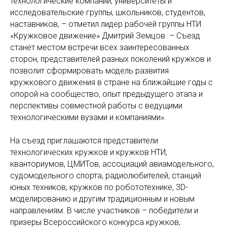
технологические компании, университеты и
исследовательские группы, школьников, студентов,
наставников, – отметил лидер рабочей группы НТИ
«Кружковое движение» Дмитрий Земцов. – Съезд
станет местом встречи всех заинтересованных
сторон, представителей разных поколений кружков и
позволит сформировать модель развития
кружкового движения в стране на ближайшие годы с
опорой на сообщество, опыт предыдущего этапа и
перспективы совместной работы с ведущими
технологическими вузами и компаниями».
На съезд приглашаются представители
технологических кружков и кружков НТИ,
кванториумов, ЦМИТов, ассоциаций авиамодельного,
судомодельного спорта, радиолюбителей, станций
юных техников, кружков по робототехнике, 3D-
моделированию и другим традиционным и новым
направлениям. В числе участников – победители и
призеры Всероссийского конкурса кружков,