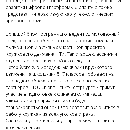
сообществом кружковцев и наставников, перспектив
развития цифровой платформы «Талант», а также
представят интерактивную карту технологических
кружков России.
Большой блок программы отведен под молодежный
трек, который соберет технологические команды,
выпускников и активных участников проектов
Кружкового движения НТИ. Так старшеклассники и
студенты спроектируют Московскую и
Петербургскую молодежные ячейки Кружкового
движения, а школьники 5–7 классов побывают на
площадках образовательных и технологических
партнеров НТО Junior в Санкт-Петербурге и примут
участие в подготовке к финалам олимпиады.
Ключевые мероприятия съезда будут
транслироваться онлайн, что позволит включиться в
работу кружкам из всех уголков страны.
Специальную региональную программу готовит сеть
«Точек кипения».