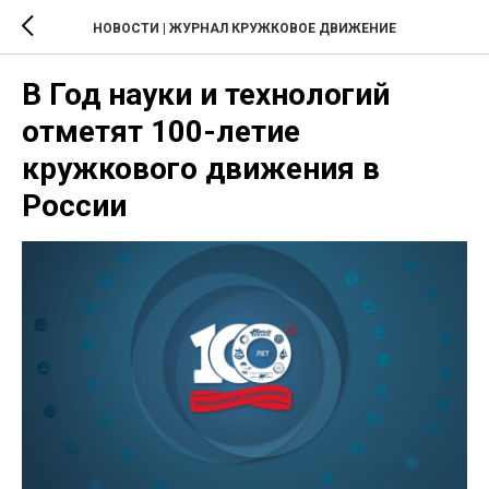
НОВОСТИ | ЖУРНАЛ КРУЖКОВОЕ ДВИЖЕНИЕ
В Год науки и технологий
отметят 100-летие
кружкового движения в
России