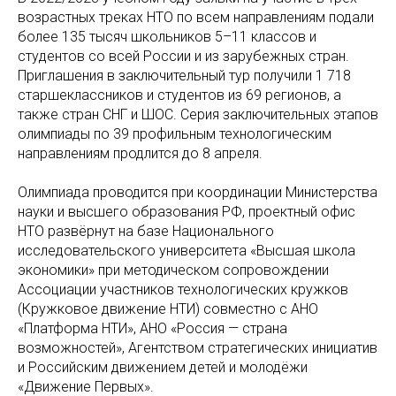
возрастных треках НТО по всем направлениям подали
более 135 тысяч школьников 5–11 классов и
студентов со всей России и из зарубежных стран.
Приглашения в заключительный тур получили 1 718
старшеклассников и студентов из 69 регионов, а
также стран СНГ и ШОС. Серия заключительных этапов
олимпиады по 39 профильным технологическим
направлениям продлится до 8 апреля.
Олимпиада проводится при координации Министерства
науки и высшего образования РФ, проектный офис
НТО развёрнут на базе Национального
исследовательского университета «Высшая школа
экономики» при методическом сопровождении
Ассоциации участников технологических кружков
(Кружковое движение НТИ) совместно с АНО
«Платформа НТИ», АНО «Россия — страна
возможностей», Агентством стратегических инициатив
и Российским движением детей и молодёжи
«Движение Первых».