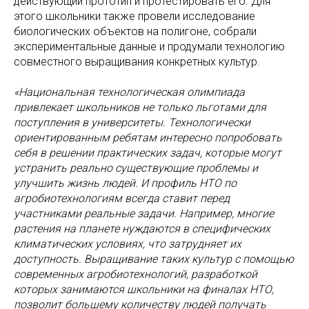
действующий прототип и протестировать его. Для
этого школьники также провели исследование
биологических объектов на полигоне, собрали
экспериментальные данные и продумали технологию
совместного выращивания конкретных культур.
«Национальная технологическая олимпиада
привлекает школьников не только льготами для
поступления в университеты. Технологически
ориентированным ребятам интересно попробовать
себя в решении практических задач, которые могут
устранить реально существующие проблемы и
улучшить жизнь людей. И профиль НТО по
агробиотехнологиям всегда ставит перед
участниками реальные задачи. Например, многие
растения на планете нуждаются в специфических
климатических условиях, что затрудняет их
доступность. Выращивание таких культур с помощью
современных агробиотехнологий, разработкой
которых занимаются школьники на финалах НТО,
позволит большему количеству людей получать