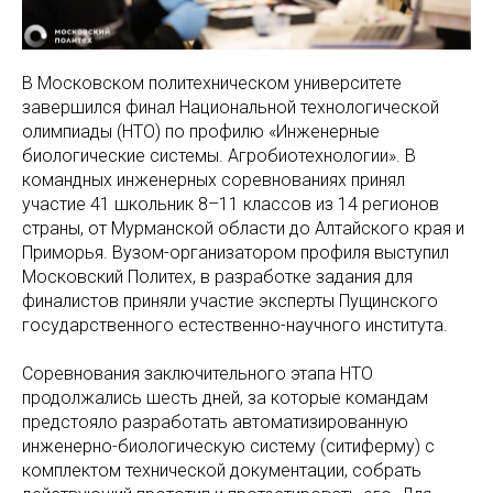
В Московском политехническом университете
завершился финал Национальной технологической
олимпиады (НТО) по профилю «Инженерные
биологические системы. Агробиотехнологии». В
командных инженерных соревнованиях принял
участие 41 школьник 8–11 классов из 14 регионов
страны, от Мурманской области до Алтайского края и
Приморья. Вузом-организатором профиля выступил
Московский Политех, в разработке задания для
финалистов приняли участие эксперты Пущинского
государственного естественно-научного института.
Соревнования заключительного этапа НТО
продолжались шесть дней, за которые командам
предстояло разработать автоматизированную
инженерно-биологическую систему (ситиферму) с
комплектом технической документации, собрать