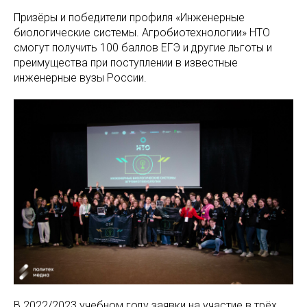
Призёры и победители профиля «Инженерные
биологические системы. Агробиотехнологии» НТО
смогут получить 100 баллов ЕГЭ и другие льготы и
преимущества при поступлении в известные
инженерные вузы России.
В 2022/2023 учебном году заявки на участие в трёх