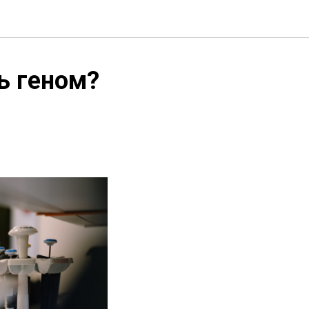
ь геном?