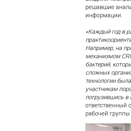
решавшие анали
информации.
«Каждый год в 
практикоориенти
Например, на пр
механизмом CRI
бактерий, котор
сложных организ
технологии была
участникам пора
погрузившись в 
ответственный 
рабочей группы