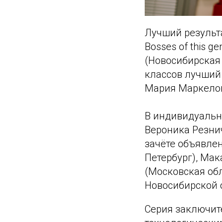
Лучший результ
Bosses of this 
(Новосибирская 
классов лучший
Мария Маркелов
В индивидуальн
Вероника Резни
зачёте объявлен
Петербург), Ма
(Московская обл
Новосибирской 
Серия заключит