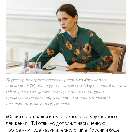
Директор по стратегическому развитию Кружкового
движения НТИ, председатель комиссии Общественной палаты
РФ по развитию дошкольного, школьного, среднего
профессионального образования и просветительской
деятельности Наталья Кравченко
«Серия фестивалей идей и технологий Кружкового
движения НТИ отлично дополнит насыщенную
программу Года науки и технологий в России и будет