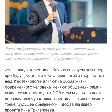
Директор Департамента государственной молодежной
политики и воспитательной деятельности Министерства
науки и высшего образования РФ Денис Аширов
«На площадках фестивалей мы инициируем разговор
про будущее, роль и место технологий и творчества в
нем. Как технологии влияют на образ жизни
современного человека, меняют обыденный опыт и
какие возможности дают? Об этом мы приглашаем
поразмышлять участников фестиваля в специальном
треке “Будущее обыденно”», – добавила лидер
проекта Инна Прилежаева.