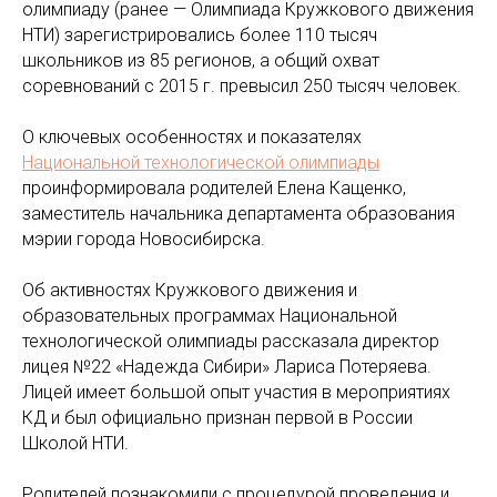
олимпиаду (ранее — Олимпиада Кружкового движения
НТИ) зарегистрировались более 110 тысяч
школьников из 85 регионов, а общий охват
соревнований с 2015 г. превысил 250 тысяч человек.
О ключевых особенностях и показателях
Национальной технологической олимпиады
проинформировала родителей Елена Кащенко,
заместитель начальника департамента образования
мэрии города Новосибирска.
Об активностях Кружкового движения и
образовательных программах Национальной
технологической олимпиады рассказала директор
лицея №22 «Надежда Сибири» Лариса Потеряева.
Лицей имеет большой опыт участия в мероприятиях
КД и был официально признан первой в России
Школой НТИ.
Родителей познакомили с процедурой проведения и