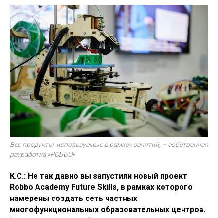
Все продукты, используемые в рамках занятий, – собственная
разработка «РОББО»
К.С.: Не так давно вы запустили новый проект
Robbo Academy Future Skills, в рамках которого
намерены создать сеть частных
многофункциональных образовательных центров.