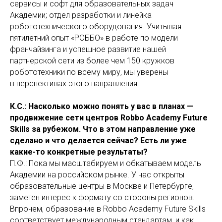
сервисы и софт для образовательных задач
Академии; отдел разработки и линейка
робототехнического оборудования. Учитывая
пятилетний опыт «РОББО» в работе по модели
франчайзинга и успешное развитие нашей
партнерской сети из более чем 150 кружков
робототехники по всему миру, мы уверены
в перспективах этого направления.
К.С.: Насколько можно понять у вас в планах —
продвижение сети центров Robbo Academy Future
Skills за рубежом. Что в этом направление уже
сделано и что делается сейчас? Есть ли уже
какие-то конкретные результаты?
П.Ф.: Пока мы масштабируем и обкатываем модель
Академии на российском рынке. У нас открыты
образовательные центры в Москве и Петербурге,
заметен интерес к формату со стороны регионов.
Впрочем, образование в Robbo Academy Future Skills
соответствует международным стандартам, и как