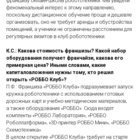
франшизу онлайн-школы робототехники. Мы увидели
феноменальный интерес к этому направлению,
поскольку дистанционное обучение проще и дешевле
организовать, оно не требует аренды и обустройства
помещений, а ученики не ограничены расстоянием для
регулярных визитов в клуб робототехники.
К.С.: Какова стоимость франшизы? Какой набор
оборудования получает франчайзи, какова его
примерная цена? Иными словами, какие
капиталовложения нужны тому, кто решил
открыть «РОББО Клуб»?
П.Ф.: Франшиза «РОББО Клуба» подразумевает запуск
кружка робототехники с использованием готовых
дорожных карт и учебно-методических материалов,
а также оборудования «РОББО». Сюда входят
комплекты «РОББО Лаборатория», «РОББО
Робоплатформа», «3D-принтер РОББО Мини», «РОББО
Схемотехника».
В целом открытие «РОББО Клуба» требует на старте