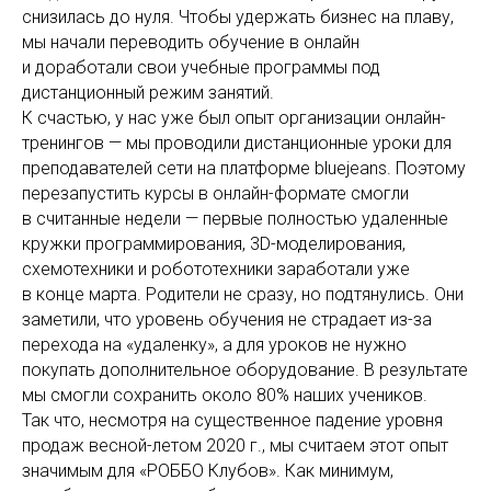
снизилась до нуля. Чтобы удержать бизнес на плаву,
мы начали переводить обучение в онлайн
и доработали свои учебные программы под
дистанционный режим занятий.
К счастью, у нас уже был опыт организации онлайн-
тренингов — мы проводили дистанционные уроки для
преподавателей сети на платформе bluejeans. Поэтому
перезапустить курсы в онлайн-формате смогли
в считанные недели — первые полностью удаленные
кружки программирования, 3D-моделирования,
схемотехники и робототехники заработали уже
в конце марта. Родители не сразу, но подтянулись. Они
заметили, что уровень обучения не страдает из-за
перехода на «удаленку», а для уроков не нужно
покупать дополнительное оборудование. В результате
мы смогли сохранить около 80% наших учеников.
Так что, несмотря на существенное падение уровня
продаж весной-летом 2020 г., мы считаем этот опыт
значимым для «РОББО Клубов». Как минимум,