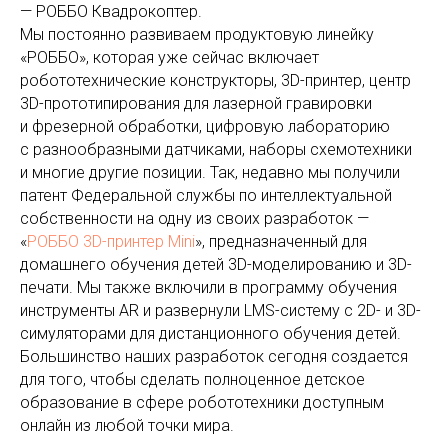
— РОББО Квадрокоптер.
Мы постоянно развиваем продуктовую линейку
«РОББО», которая уже сейчас включает
робототехнические конструкторы, 3D-принтер, центр
3D-прототипирования для лазерной гравировки
и фрезерной обработки, цифровую лабораторию
с разнообразными датчиками, наборы схемотехники
и многие другие позиции. Так, недавно мы получили
патент Федеральной службы по интеллектуальной
собственности на одну из своих разработок —
«
РОББО 3D-принтер Mini
», предназначенный для
домашнего обучения детей 3D-моделированию и 3D-
печати. Мы также включили в программу обучения
инструменты AR и развернули LMS-систему с 2D- и 3D-
симуляторами для дистанционного обучения детей.
Большинство наших разработок сегодня создается
для того, чтобы сделать полноценное детское
образование в сфере робототехники доступным
онлайн из любой точки мира.