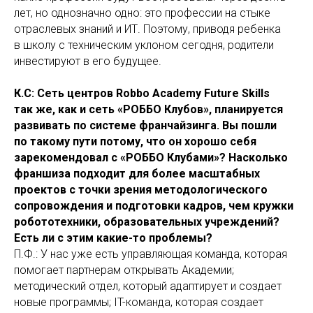
лет, но однозначно одно: это профессии на стыке
отраслевых знаний и ИТ. Поэтому, приводя ребенка
в школу с техническим уклоном сегодня, родители
инвестируют в его будущее.
К.С: Сеть центров Robbo Academy Future Skills
так же, как и сеть «РОББО Клубов», планируется
развивать по системе франчайзинга. Вы пошли
по такому пути потому, что он хорошо себя
зарекомендовал с «РОББО Клубами»? Насколько
франшиза подходит для более масштабных
проектов с точки зрения методологического
сопровождения и подготовки кадров, чем кружки
робототехники, образовательных учреждений?
Есть ли с этим какие-то проблемы?
П.Ф.: У нас уже есть управляющая команда, которая
помогает партнерам открывать Академии;
методический отдел, который адаптирует и создает
новые программы; IT-команда, которая создает