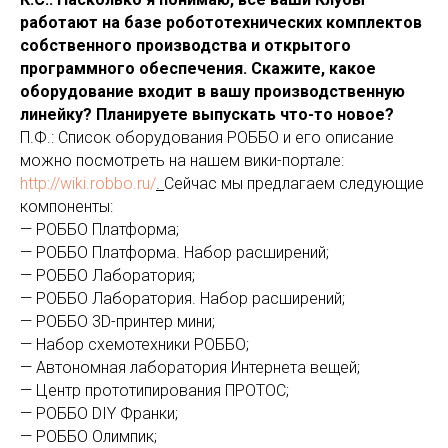
работают на базе робототехнических комплектов
собственного производства и открытого
программного обеспечения. Скажите, какое
оборудование входит в вашу производственную
линейку? Планируете выпускать что-то новое?
П.Ф.: Список оборудования РОББО и его описание
можно посмотреть на нашем вики-портале:
http://wiki.robbo.ru/
.
Сейчас мы предлагаем следующие
компоненты:
— РОББО Платформа;
— РОББО Платформа. Набор расширений;
— РОББО Лаборатория;
— РОББО Лаборатория. Набор расширений;
— РОББО 3D-принтер мини;
— Набор схемотехники РОББО;
— Автономная лаборатория Интернета вещей;
— Центр прототипирования ПРОТОС;
— РОББО DIY Франки;
— РОББО Олимпик;