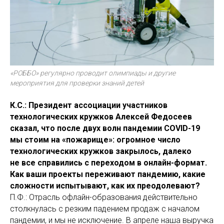
«РОББО» регулярно проводит олимпиады и другие
мероприятия для проверки знаний детей
К.С.: Президент ассоциации участников
технологических кружков Алексей Федосеев
сказал, что после двух волн пандемии COVID-19
мы стоим на «пожарище»: огромное число
технологических кружков закрылось, далеко
не все справились с переходом в онлайн-формат.
Как ваши проекты переживают пандемию, какие
сложности испытывают, как их преодолевают?
П.Ф.: Отрасль офлайн-образования действительно
столкнулась с резким падением продаж с началом
пандемии, и мы не исключение. В апреле наша выручка