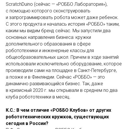
ScratchDuino (сейчас — «РОББО Лаборатория»),
с помощью которого сконструировать
и запрограммировать робота может даже ребенок.
С этого продукта и началась история «РОББО» таким,
каким мы видим бренд сейчас. Мы запустили два
основных направления бизнеса: кружки
дополнительного образования в сфере
робототехники и инженерные классы для
общеобразовательных школ. Причем в ходе занятий
использовали исключительно оборудование, которое
производили сами на площадке в Санкт-Петербурге,
а позже и в Финляндии. Сейчас «РОББО» — это
динамично развивающийся бизнес. Так, даже
в кризисный 2020 г. мы открывали в среднем по два
клуба робототехники в месяц.
К.С.: В чем отличие «РОББО Клубов» от других
робототехнических кружков, существующих
сегодня в России?