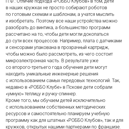
П.Ф.: Отличие подхода «РОББО Клубов» в том, дети
в наших кружках не просто собирают роботов
по готовым схемам и шаблонам, а учатся мыслить
и изобретать. Поэтому все наши устройства можно
разобрать до винтика, а большинство программ
рассчитано на то, чтобы дети могли докопаться
до сути всех процессов. Например, плата с датчиками
и сенсорами упакована в прозрачный картридж,
чтобы можно было рассмотреть, из чего состоит
микроэлектронная часть. В результате уже
со второго-третьего года обучения дети могут
находить уникальные инженерные решения
с использованием самых передовых технологий. Так,
недавно в «РОББО Клубе» в Пскове дети собрали
«умную» теплицу и ручку-спиннер.
Кроме того, мы обучаем детей исключительно
с использованием собственных методических
ресурсов и самостоятельно планируем учебную
программу как для штатных «РОББО Клубов», так и для
кружков, открытых нашими партнерами по франшизе.