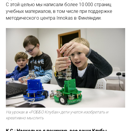
С этой целью мы написали более 10 000 страниц
учебных материалов, в том числе при поддержке
методического центра Innokas в Финляндии.
На уроках в «РОББО Клубах» дети учатся изобретать и
креативно мыслить
К.С.: Насколько я понимаю, все ваши Клубы