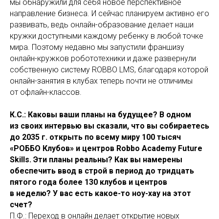
мы обнаружили для себя новое перспективное
направление бизнеса. И сейчас планируем активно его
развивать, ведь онлайн-образование делает наши
кружки доступными каждому ребенку в любой точке
мира. Поэтому недавно мы запустили франшизу
онлайн-кружков робототехники и даже развернули
собственную систему ROBBO LMS, благодаря которой
онлайн-занятия в клубах теперь почти не отличимы
от офлайн-классов.
К.С.: Каковы ваши планы на будущее? В одном
из своих интервью вы сказали, что вы собираетесь
до 2035 г. открыть по всему миру 100 тысяч
«РОББО Клубов» и центров Robbo Academy Future
Skills. Эти планы реальны? Как вы намерены
обеспечить ввод в строй в период до тридцать
пятого года более 130 клубов и центров
в неделю? У вас есть какое-то ноу-хау на этот
счет?
П.Ф.: Переход в онлайн делает открытие новых