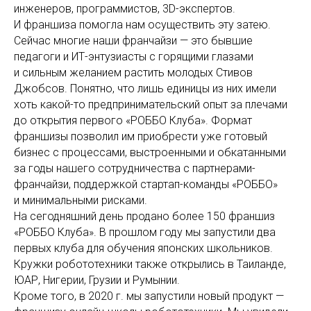
инженеров, программистов, 3D-экспертов.
И франшиза помогла нам осуществить эту затею.
Сейчас многие наши франчайзи — это бывшие
педагоги и ИТ-энтузиасты с горящими глазами
и сильным желанием растить молодых Стивов
Джобсов. Понятно, что лишь единицы из них имели
хоть какой-то предпринимательский опыт за плечами
до открытия первого «РОББО Клуба». Формат
франшизы позволил им приобрести уже готовый
бизнес с процессами, выстроенными и обкатанными
за годы нашего сотрудничества с партнерами-
франчайзи, поддержкой стартап-команды «РОББО»
и минимальными рисками.
На сегодняшний день продано более 150 франшиз
«РОББО Клуба». В прошлом году мы запустили два
первых клуба для обучения японских школьников.
Кружки робототехники также открылись в Таиланде,
ЮАР, Нигерии, Грузии и Румынии.
Кроме того, в 2020 г. мы запустили новый продукт —