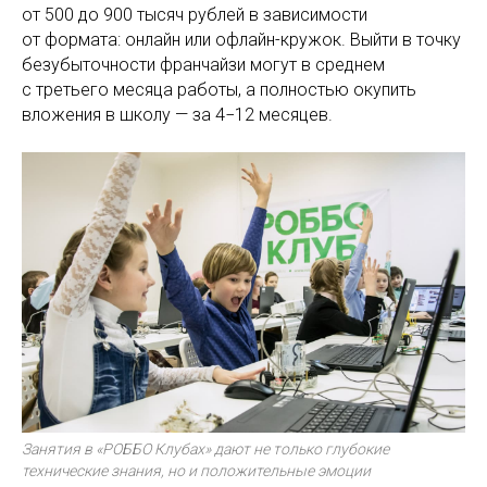
от 500 до 900 тысяч рублей в зависимости
от формата: онлайн или офлайн-кружок. Выйти в точку
безубыточности франчайзи могут в среднем
с третьего месяца работы, а полностью окупить
вложения в школу — за 4−12 месяцев.
Занятия в «РОББО Клубах» дают не только глубокие
технические знания, но и положительные эмоции