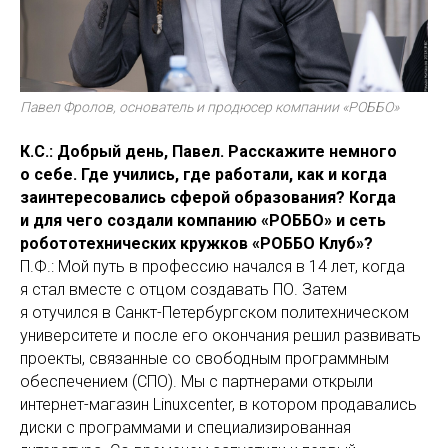
Павел Фролов, основатель и продюсер компании «РОББО»
К.С.: Добрый день, Павел. Расскажите немного
о себе. Где учились, где работали, как и когда
заинтересовались сферой образования? Когда
и для чего создали компанию «РОББО» и сеть
робототехнических кружков «РОББО Клуб»?
П.Ф.: Мой путь в профессию начался в 14 лет, когда
я стал вместе с отцом создавать ПО. Затем
я отучился в Санкт-Петербургском политехническом
университете и после его окончания решил развивать
проекты, связанные со свободным программным
обеспечением (СПО). Мы с партнерами открыли
интернет-магазин Linuxcenter, в котором продавались
диски с программами и специализированная