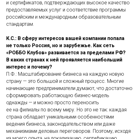
и сертификатов, подтверждающих высокое качество
предоставляемых услуг и соответствие программы
российским и международным образовательным
стандартам.
К.С.: В сферу интересов вашей компании попала
не только Россия, но и зарубежье. Как сеть
«РОББО Клубов» развивается за пределами РФ?
В каких странах к ней проявляется наибольший
интерес и почему?
П.Ф.: Масштабирование бизнеса на каждую новую
страну — это большой и сложный процесс. Многие
начинающие предприниматели думают, что достаточно
сформировать работающую бизнес-модель
однажды — и можно просто переносить
ее на филиалы по всему миру. Но это не так: каждая
страна обладает уникальными особенностями
ведения бизнеса, законодательством или даже
механизмами деловых переговоров. Поэтому, исходя
из моего опыта, на локализацию, сертификацию,