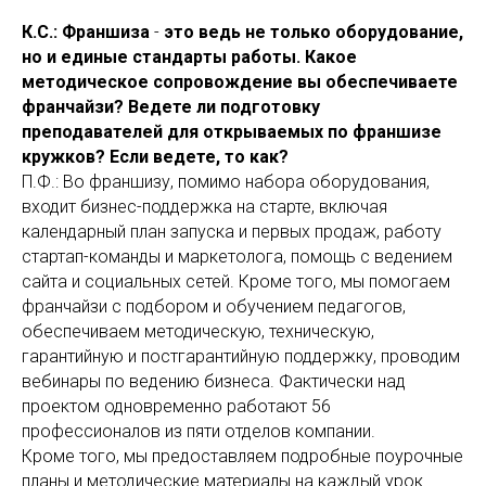
К.С.: Франшиза
-
это ведь не только оборудование,
но и единые стандарты работы. Какое
методическое сопровождение вы обеспечиваете
франчайзи? Ведете ли подготовку
преподавателей для открываемых по франшизе
кружков? Если ведете, то как?
П.Ф.: Во франшизу, помимо набора оборудования,
входит бизнес-поддержка на старте, включая
календарный план запуска и первых продаж, работу
стартап-команды и маркетолога, помощь с ведением
сайта и социальных сетей. Кроме того, мы помогаем
франчайзи с подбором и обучением педагогов,
обеспечиваем методическую, техническую,
гарантийную и постгарантийную поддержку, проводим
вебинары по ведению бизнеса. Фактически над
проектом одновременно работают 56
профессионалов из пяти отделов компании.
Кроме того, мы предоставляем подробные поурочные
планы и методические материалы на каждый урок