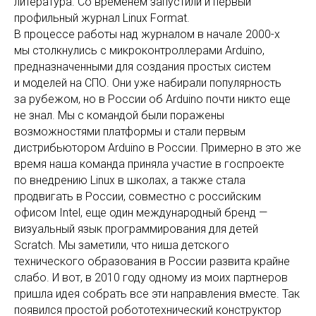
литература. Со временем запустили и первый
профильный журнал Linux Format.
В процессе работы над журналом в начале 2000-х
мы столкнулись с микроконтроллерами Arduino,
предназначенными для создания простых систем
и моделей на СПО. Они уже набирали популярность
за рубежом, но в России об Arduino почти никто еще
не знал. Мы с командой были поражены
возможностями платформы и стали первым
дистрибьютором Arduino в России. Примерно в это же
время наша команда приняла участие в госпроекте
по внедрению Linux в школах, а также стала
продвигать в России, совместно с российским
офисом Intel, еще один международный бренд —
визуальный язык программирования для детей
Scratch. Мы заметили, что ниша детского
технического образования в России развита крайне
слабо. И вот, в 2010 году одному из моих партнеров
пришла идея собрать все эти направления вместе. Так
появился простой робототехнический конструктор