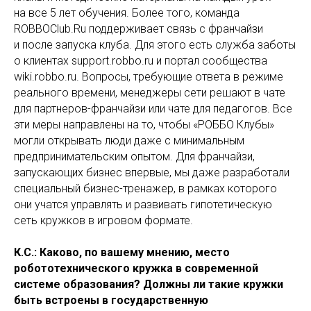
на все 5 лет обучения. Более того, команда
ROBBOClub.Ru поддерживает связь с франчайзи
и после запуска клуба. Для этого есть служба заботы
о клиентах support.robbo.ru и портал сообщества
wiki.robbo.ru. Вопросы, требующие ответа в режиме
реального времени, менеджеры сети решают в чате
для партнеров-франчайзи или чате для педагогов. Все
эти меры направлены на то, чтобы «РОББО Клубы»
могли открывать люди даже с минимальным
предпринимательским опытом. Для франчайзи,
запускающих бизнес впервые, мы даже разработали
специальный бизнес-тренажер, в рамках которого
они учатся управлять и развивать гипотетическую
сеть кружков в игровом формате.
К.С.: Каково, по вашему мнению, место
робототехнического кружка в современной
системе образования? Должны ли такие кружки
быть встроены в государственную