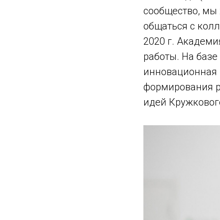
сообщество, мы 
общаться с колл
2020 г. Академ
работы. На баз
инновационная 
формирования р
идей Кружковог