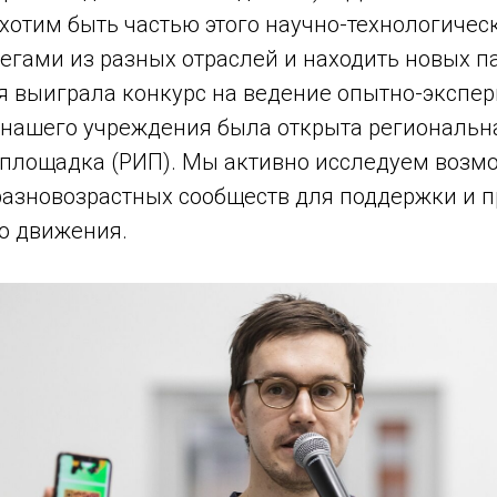
хотим быть частью этого научно-технологичес
егами из разных отраслей и находить новых па
ия выиграла конкурс на ведение опытно-экспе
е нашего учреждения была открыта региональн
площадка (РИП). Мы активно исследуем возм
азновозрастных сообществ для поддержки и 
о движения.