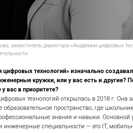
ова, заместитель директора «Академии цифровых тех
ятельности
я цифровых технологий» изначально создавал
нженерные кружки, или у вас есть и другие? 
 у вас в приоритете?
цифровых технологий открылась в 2018 г. Она
е образовательное пространство, где школьни
рофессиональные знания и навыки. Основной 
 и инженерные специальности — это IT, мобиль