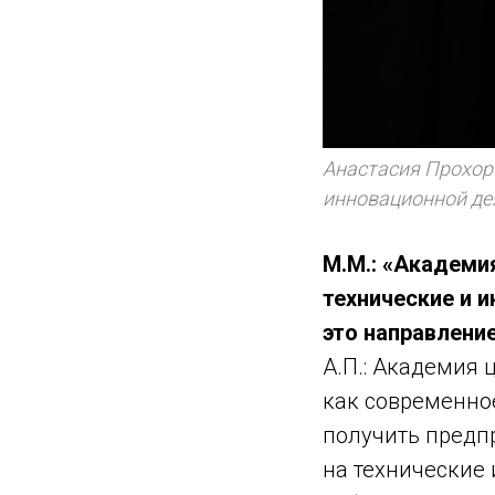
Анастасия Прохор
инновационной де
М.М.: «Академи
технические и и
это направление
А.П.: Академия 
как современно
получить предп
на технические