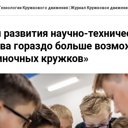
Технологии Кружкового движения | Журнал Кружковое движени
 развития научно-техниче
ва гораздо больше возмо
иночных кружков»