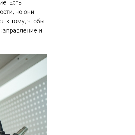
ие. Есть
сти, но они
я к тому, чтобы
 направление и