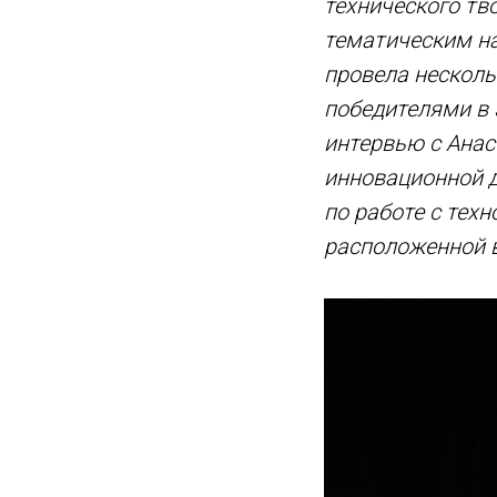
технического тв
тематическим н
провела несколь
победителями в
интервью с Ана
инновационной 
по работе с тех
расположенной в