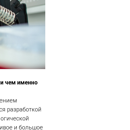
 и чем именно
чением
ся разработкой
логической
ивое и большое