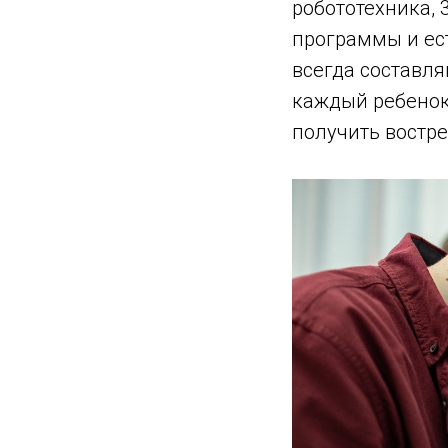
робототехника, 
программы и ес
всегда составля
каждый ребенок
получить востр