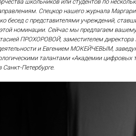
орчества школьников или студентов по несколь
аправлениям. Спецкор нашего журнала Марга
ко бесед с представителями учреждений, став
 этой номинации. Сейчас мы предлагаем вашем
стасией ПРОХОРОВОЙ, заместителем директора 
деятельности и Евгением МОКЕЙЧЕВЫМ, завед
нологическими талантами «Академии цифровых т
 Санкт-Петербурге.