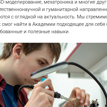
3D-моделирование, мехатроника и многие друг
тественнонаучной и гуманитарной направленно
ются с оглядкой на актуальность. Мы стремимс
 смог найти в Академии подходящее для себя
ебованные и полезные навыки.