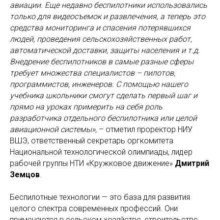
авиации. Еще недавно беспилотники использовались
только для видеосъемок и развлечения, а теперь это
средства мониторинга и спасения потерявшихся
людей, проведения сельскохозяйственных работ,
автоматической доставки, защиты населения и т.д.
Внедрение беспилотников в самые разные сферы
требует множества специалистов – пилотов,
программистов, инженеров. С помощью нашего
учебника школьники смогут сделать первый шаг и
прямо на уроках примерить на себя роль
разработчика отдельного беспилотника или целой
авиационной системы»,
– отметил проректор НИУ
ВШЭ, ответственный секретарь оргкомитета
Национальной технологической олимпиады, лидер
рабочей группы НТИ «Кружковое движение»
Дмитрий
Земцов
.
Беспилотные технологии — это база для развития
целого спектра современных профессий. Они
применяются в сельском хозяйстве, строительстве,