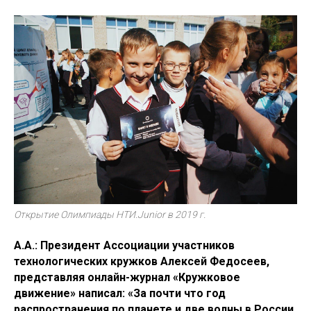
Открытие Олимпиады НТИ.Junior в 2019 г.
А.А.: Президент Ассоциации участников
технологических кружков Алексей Федосеев,
представляя онлайн-журнал «Кружковое
движение» написал: «За почти что год
распространения по планете и две волны в России