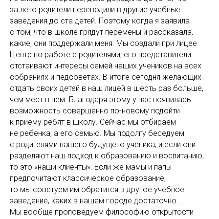
за лето родители переводили в другие учебные
заведения до ста детей. Поэтому когда я заявила
о том, что в школе грядут перемены и рассказала,
какие, они поддержали меня. Мы создали при лицее
Центр по работе с родителями, его представители
отстаивают интересы семей наших учеников на всех
собраниях и педсоветах. В итоге сегодня желающих
отдать своих детей в наш лицей в шесть раз больше,
чем мест в нем. Благодаря этому у нас появилась
возможность совершенно по-новому подойти
к приему ребят в школу. Сейчас мы отбираем
не ребенка, а его семью. Мы подолгу беседуем
с родителями нашего будущего ученика, и если они
разделяют наш подход к образованию и воспитанию,
то это «наши клиенты». Если же мамы и папы
предпочитают классическое образование,
то мы советуем им обратится в другое учебное
заведение, каких в нашем городе достаточно…
Мы вообще проповедуем философию открытости