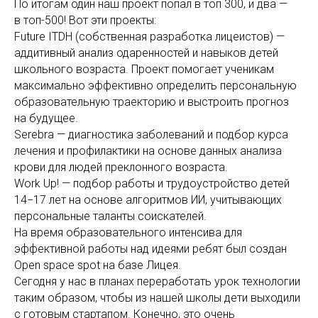
По итогам один наш проект попал в топ 300, и два —
в топ-500! Вот эти проекты:
Future ITDH (собственная разработка лицеистов) —
аддитивный анализ одаренностей и навыков детей
школьного возраста. Проект помогает ученикам
максимально эффективно определить персональную
образовательную траекторию и выстроить прогноз
на будущее.
Serebra — диагностика заболеваний и подбор курса
лечения и профилактики на основе данных анализа
крови для людей преклонного возраста.
Work Up! — подбор работы и трудоустройство детей
14−17 лет на основе алгоритмов ИИ, учитывающих
персональные таланты соискателей.
На время образовательного интенсива для
эффективной работы над идеями ребят был создан
Open space spot на базе Лицея.
Сегодня у нас в планах переработать урок технологии
таким образом, чтобы из нашей школы дети выходили
с готовым стартапом. Конечно, это очень