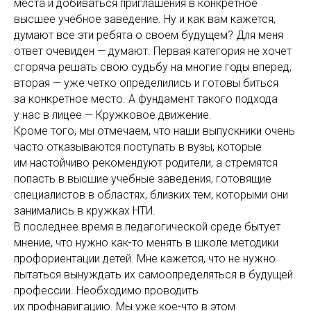
места и добиваться приглашения в конкретное
высшее учебное заведение. Ну и как вам кажется,
думают все эти ребята о своем будущем? Для меня
ответ очевиден — думают. Первая категория не хочет
сгоряча решать свою судьбу на многие годы вперед,
вторая — уже четко определились и готовы биться
за конкретное место. А фундамент такого подхода
у нас в лицее — Кружковое движение.
Кроме того, мы отмечаем, что наши выпускники очень
часто отказываются поступать в вузы, которые
им настойчиво рекомендуют родители, а стремятся
попасть в высшие учебные заведения, готовящие
специалистов в областях, близких тем, которыми они
занимались в кружках НТИ.
В последнее время в педагогической среде бытует
мнение, что нужно как-то менять в школе методики
профориентации детей. Мне кажется, что не нужно
пытаться вынуждать их самоопределяться в будущей
профессии. Необходимо проводить
их профнавигацию. Мы уже кое-что в этом