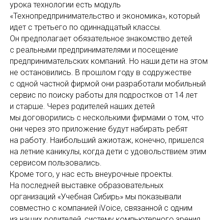
урока технологии есть модуль
«Технопредпринимательство и экономика», который
идет с третьего по одиннадцатый классы.
Он предполагает обязательное знакомство детей
с реальными предпринимателями и посещение
предпринимательских компаний. Но наши дети на этом
не остановились. В прошлом году в содружестве
с одной частной фирмой они разработали мобильный
сервис по поиску работы для подростков от 14 лет
и старше. Через родителей наших детей
мы договорились с несколькими фирмами о том, что
они через это приложение будут набирать ребят
на работу. Наибольший ажиотаж, конечно, пришелся
на летние каникулы, когда дети с удовольствием этим
сервисом пользовались.
Кроме того, у нас есть внеурочные проекты.
На последней выставке образовательных
организаций «Учебная Сибирь» мы показывали
совместно с компанией iVoice, связанной с одним
из наших родителей, систему компьютерного зрения,