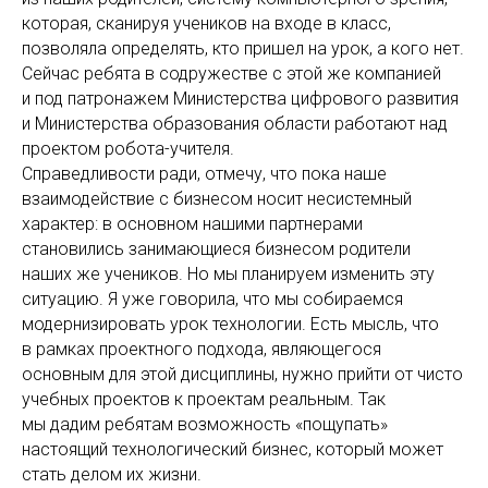
которая, сканируя учеников на входе в класс,
позволяла определять, кто пришел на урок, а кого нет.
Сейчас ребята в содружестве с этой же компанией
и под патронажем Министерства цифрового развития
и Министерства образования области работают над
проектом робота-учителя.
Справедливости ради, отмечу, что пока наше
взаимодействие с бизнесом носит несистемный
характер: в основном нашими партнерами
становились занимающиеся бизнесом родители
наших же учеников. Но мы планируем изменить эту
ситуацию. Я уже говорила, что мы собираемся
модернизировать урок технологии. Есть мысль, что
в рамках проектного подхода, являющегося
основным для этой дисциплины, нужно прийти от чисто
учебных проектов к проектам реальным. Так
мы дадим ребятам возможность «пощупать»
настоящий технологический бизнес, который может
стать делом их жизни.