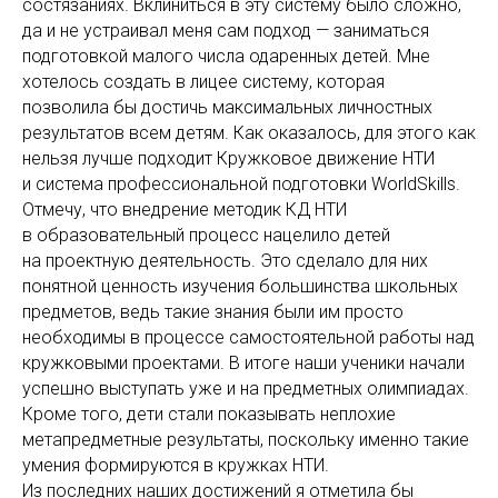
состязаниях. Вклиниться в эту систему было сложно,
да и не устраивал меня сам подход — заниматься
подготовкой малого числа одаренных детей. Мне
хотелось создать в лицее систему, которая
позволила бы достичь максимальных личностных
результатов всем детям. Как оказалось, для этого как
нельзя лучше подходит Кружковое движение НТИ
и система профессиональной подготовки WorldSkills.
Отмечу, что внедрение методик КД НТИ
в образовательный процесс нацелило детей
на проектную деятельность. Это сделало для них
понятной ценность изучения большинства школьных
предметов, ведь такие знания были им просто
необходимы в процессе самостоятельной работы над
кружковыми проектами. В итоге наши ученики начали
успешно выступать уже и на предметных олимпиадах.
Кроме того, дети стали показывать неплохие
метапредметные результаты, поскольку именно такие
умения формируются в кружках НТИ.
Из последних наших достижений я отметила бы