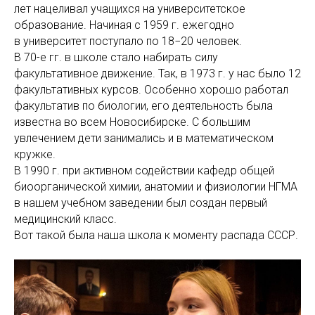
лет нацеливал учащихся на университетское
образование. Начиная с 1959 г. ежегодно
в университет поступало по 18−20 человек.
В 70-е гг. в школе стало набирать силу
факультативное движение. Так, в 1973 г. у нас было 12
факультативных курсов. Особенно хорошо работал
факультатив по биологии, его деятельность была
известна во всем Новосибирске. С большим
увлечением дети занимались и в математическом
кружке.
В 1990 г. при активном содействии кафедр общей
биоорганической химии, анатомии и физиологии НГМА
в нашем учебном заведении был создан первый
медицинский класс.
Вот такой была наша школа к моменту распада СССР.