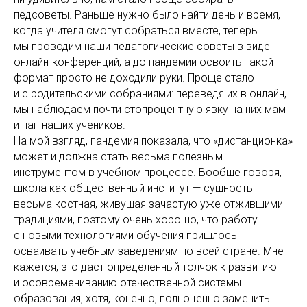
педсоветы. Раньше нужно было найти день и время,
когда учителя смогут собраться вместе, теперь
мы проводим наши педагогические советы в виде
онлайн-конференций, а до пандемии освоить такой
формат просто не доходили руки. Проще стало
и с родительскими собраниями: переведя их в онлайн,
мы наблюдаем почти стопроцентную явку на них мам
и пап наших учеников.
На мой взгляд, пандемия показала, что «дистанционка»
может и должна стать весьма полезным
инструментом в учебном процессе. Вообще говоря,
школа как общественный институт — сущность
весьма костная, живущая зачастую уже отжившими
традициями, поэтому очень хорошо, что работу
с новыми технологиями обучения пришлось
осваивать учебным заведениям по всей стране. Мне
кажется, это даст определенный толчок к развитию
и осовремениванию отечественной системы
образования, хотя, конечно, полноценно заменить