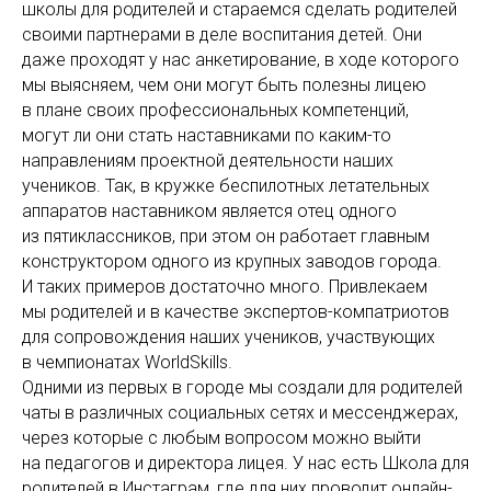
школы для родителей и стараемся сделать родителей
своими партнерами в деле воспитания детей. Они
даже проходят у нас анкетирование, в ходе которого
мы выясняем, чем они могут быть полезны лицею
в плане своих профессиональных компетенций,
могут ли они стать наставниками по каким-то
направлениям проектной деятельности наших
учеников. Так, в кружке беспилотных летательных
аппаратов наставником является отец одного
из пятиклассников, при этом он работает главным
конструктором одного из крупных заводов города.
И таких примеров достаточно много. Привлекаем
мы родителей и в качестве экспертов-компатриотов
для сопровождения наших учеников, участвующих
в чемпионатах WorldSkills.
Одними из первых в городе мы создали для родителей
чаты в различных социальных сетях и мессенджерах,
через которые с любым вопросом можно выйти
на педагогов и директора лицея. У нас есть Школа для
родителей в Инстаграм, где для них проводит онлайн-