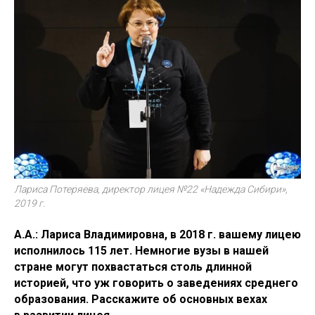
Лариса Потеряева, директор лицея №22 «Надежда Сибири»,
2019 г.
А.А.: Лариса Владимировна, в 2018 г. вашему лицею
исполнилось 115 лет. Немногие вузы в нашей
стране могут похвастаться столь длинной
историей, что уж говорить о заведениях среднего
образования. Расскажите об основных вехах