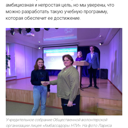
амбициозная и непростая цель, но мы уверены, что
можно разработать такую учебную программу,
которая обеспечит ее достижение.
Учредительное собрание Общественной волонтерской
организации лицея «Амбассадоры НТИ». На фото Лариса