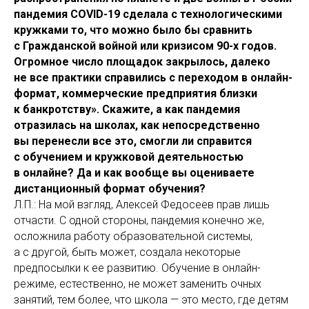
пандемия COVID-19 сделала с технологическими
кружками то, что можно было бы сравнить
с Гражданской войной или кризисом 90-х годов.
Огромное число площадок закрылось, далеко
не все практики справились с переходом в онлайн-
формат, коммерческие предприятия близки
к банкротству». Скажите, а как пандемия
отразилась на школах, как непосредственно
вы перенесли все это, смогли ли справится
с обучением и кружковой деятельностью
в онлайне? Да и как вообще вы оцениваете
дистанционный формат обучения?
Л.П.: На мой взгляд, Алексей Федосеев прав лишь
отчасти. С одной стороны, пандемия конечно же,
осложнила работу образовательной системы,
а с другой, быть может, создала некоторые
предпосылки к ее развитию. Обучение в онлайн-
режиме, естественно, не может заменить очных
занятий, тем более, что школа — это место, где детям