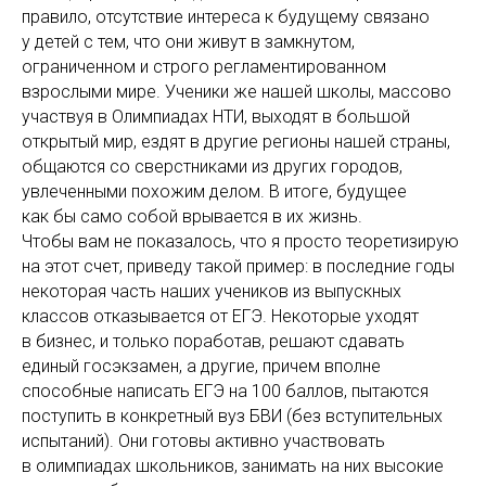
правило, отсутствие интереса к будущему связано
у детей с тем, что они живут в замкнутом,
ограниченном и строго регламентированном
взрослыми мире. Ученики же нашей школы, массово
участвуя в Олимпиадах НТИ, выходят в большой
открытый мир, ездят в другие регионы нашей страны,
общаются со сверстниками из других городов,
увлеченными похожим делом. В итоге, будущее
как бы само собой врывается в их жизнь.
Чтобы вам не показалось, что я просто теоретизирую
на этот счет, приведу такой пример: в последние годы
некоторая часть наших учеников из выпускных
классов отказывается от ЕГЭ. Некоторые уходят
в бизнес, и только поработав, решают сдавать
единый госэкзамен, а другие, причем вполне
способные написать ЕГЭ на 100 баллов, пытаются
поступить в конкретный вуз БВИ (без вступительных
испытаний). Они готовы активно участвовать
в олимпиадах школьников, занимать на них высокие