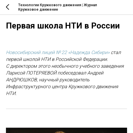
Технологии Кружкового движения | Журнал
Кружковое движение
Первая школа НТИ в России
Новосибирский лицей № 22 «Надежда Сибири»
стал
первой школой НТИ в Российской Федерации.
С директором этого необычного учебного заведения
Ларисой ПОТЕРЯЕВОЙ побеседовал Андрей
АНДРЮШКОВ, научный руководитель
Инфраструктурного центра Кружкового движения
НТИ.