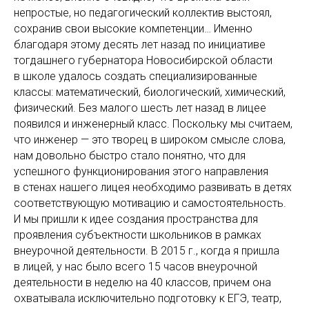
непростые, но педагогический коллектив выстоял,
сохранив свои высокие компетенции… Именно
благодаря этому десять лет назад по инициативе
тогдашнего губернатора Новосибирской области
в школе удалось создать специализированные
классы: математический, биологический, химический,
физический. Без малого шесть лет назад в лицее
появился и инженерный класс. Поскольку мы считаем,
что инженер — это творец в широком смысле слова,
нам довольно быстро стало понятно, что для
успешного функционирования этого направления
в стенах нашего лицея необходимо развивать в детях
соответствующую мотивацию и самостоятельность.
И мы пришли к идее создания пространства для
проявления субъектности школьников в рамках
внеурочной деятельности. В 2015 г., когда я пришла
в лицей, у нас было всего 15 часов внеурочной
деятельности в неделю на 40 классов, причем она
охватывала исключительно подготовку к ЕГЭ, театр,