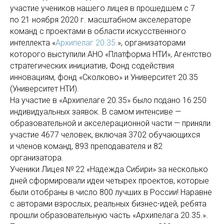
участие учеников нашего лицея в прошедшем с 7
по 21 ноября 2020 г. масштабном акселераторе
команд с проектами в области искусственного
интеллекта «
Архипелаг 20.35.
», организаторами
которого выступили АНО «Платформа НТИ», Агентство
стратегических инициатив, Фонд содействия
инновациям, фонд «Сколково» и Университет 20.35
(Университет НТИ).
На участие в «Архипелаге 20.35» было подано 16 250
индивидуальных заявок. В самом интенсиве —
образовательной и акселерационной части — приняли
участие 4677 человек, включая 3702 обучающихся
и членов команд, 893 преподавателя и 82
организатора.
Ученики Лицея № 22 «Надежда Сибири» за несколько
дней сформировали идеи четырех проектов, которые
были отобраны в число 800 лучших в России! Наравне
с авторами взрослых, реальных бизнес-идей, ребята
прошли образовательную часть «Архипелага 20.35.».