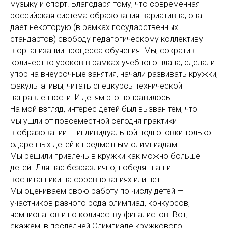
музыку и спорт. Благодаря тому, что современная
российская система образования вариативна, она
дает некоторую (в рамках государственных
стандартов) свободу педагогическому коллективу
в организации процесса обучения. Мы, сократив
количество уроков в рамках учебного плана, сделали
упор на внеурочные занятия, начали развивать кружки,
факультативы, читать спецкурсы технической
направленности. И детям это понравилось.
На мой взгляд, интерес детей был вызван тем, что
мы ушли от повсеместной сегодня практики
в образовании — индивидуальной подготовки только
одаренных детей к предметным олимпиадам.
Мы решили привлечь в кружки как можно больше
детей. Для нас безразлично, победят наши
воспитанники на соревнованиях или нет.
Мы оцениваем свою работу по числу детей —
участников разного рода олимпиад, конкурсов,
чемпионатов и по количеству финалистов. Вот,
скажем, в последней Олимпиаде кружкового