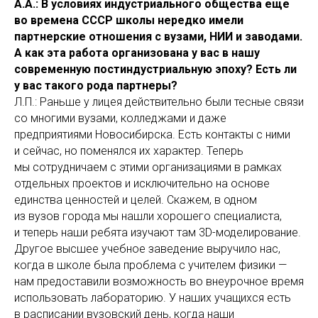
А.А.: В условиях индустриального общества еще
во времена СССР школы нередко имели
партнерские отношения с вузами, НИИ и заводами.
А как эта работа организована у вас в нашу
современную постиндустриальную эпоху? Есть ли
у вас такого рода партнеры?
Л.П.: Раньше у лицея действительно были тесные связи
со многими вузами, колледжами и даже
предприятиями Новосибирска. Есть контакты с ними
и сейчас, но поменялся их характер. Теперь
мы сотрудничаем с этими организациями в рамках
отдельных проектов и исключительно на основе
единства ценностей и целей. Скажем, в одном
из вузов города мы нашли хорошего специалиста,
и теперь наши ребята изучают там 3D-моделирование.
Другое высшее учебное заведение выручило нас,
когда в школе была проблема с учителем физики —
нам предоставили возможность во внеурочное время
использовать лабораторию. У наших учащихся есть
в расписании вузовский день, когда наши