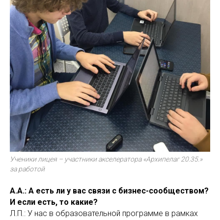
Ученики лицея – участники акселератора «Архипелаг 20.35.»
за работой
А.А.: А есть ли у вас связи с бизнес-сообществом?
И если есть, то какие?
Л.П.: У нас в образовательной программе в рамках