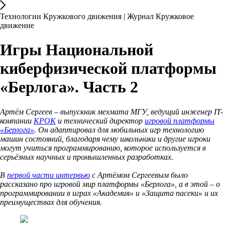
Технологии Кружкового движения | Журнал Кружковое
движение
Игры Национальной
киберфизической платформы
«Берлога». Часть 2
Артём Сергеев – выпускник мехмата МГУ, ведущий инженер IT-
компании
КРОК
и технический директор
игровой платформы
«Берлога»
. Он адаптировал для мобильных игр технологию
машин состояний, благодаря чему школьники и другие игроки
могут учиться программированию, которое используется в
серьёзных научных и промышленных разработках.
В
первой части интервью
с Артёмом Сергеевым было
рассказано про игровой мир платформы «Берлога», а в этой – о
программировании в играх «Академия» и «Защита пасеки» и их
преимуществах для обучения.