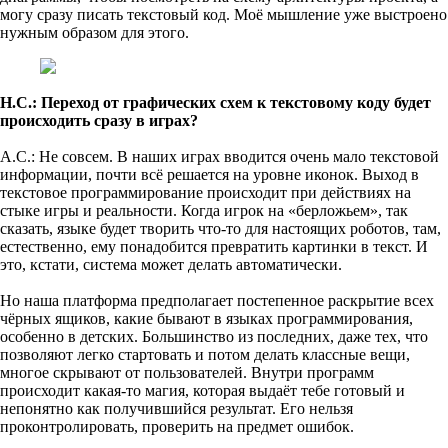
могу сразу писать текстовый код. Моё мышление уже выстроено
нужным образом для этого.
Н.С.: Переход от графических схем к текстовому коду будет
происходить сразу в играх?
А.С.: Не совсем. В наших играх вводится очень мало текстовой
информации, почти всё решается на уровне иконок. Выход в
текстовое программирование происходит при действиях на
стыке игры и реальности. Когда игрок на «берложьем», так
сказать, языке будет творить что-то для настоящих роботов, там,
естественно, ему понадобится превратить картинки в текст. И
это, кстати, система может делать автоматически.
Но наша платформа предполагает постепенное раскрытие всех
чёрных ящиков, какие бывают в языках программирования,
особенно в детских. Большинство из последних, даже тех, что
позволяют легко стартовать и потом делать классные вещи,
многое скрывают от пользователей. Внутри программ
происходит какая-то магия, которая выдаёт тебе готовый и
непонятно как получившийся результат. Его нельзя
проконтролировать, проверить на предмет ошибок.