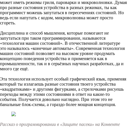
может иметь режимы гриля, пароварки и микроволновки. Думая
про разные состояния устройства в разных режимах, ты как
программист можешь запутаться в пересечениях состояний. Но
ведь если напутать с кодом, микроволновка может просто
сгореть.
Дисциплина и способ мышления, которые помогают не
запутаться при таком программировании, называются
«технология машин состояний». В отечественной литературе
это называлось «конечные автоматы». Современная технология
машин состояний позволяет на высоком уровне продумать
концепцию поведения устройства и применяется как в
промышленности, так и в серьёзных научных разработках, да и
много где ещё.
Эта технология использует особый графический язык, применяя
который ты излагаешь разные состояния твоего устройства
«квадратиками» и другими фигурками, а стрелочками рисуешь
переходы между этими состояниями в ответ на какие-то
события. Получается довольно наглядно. При этом это не
банальные блок-схемы, а гораздо более мощная концепция.
Рассказ о программировании в «Защите пасеки» на Конвенте