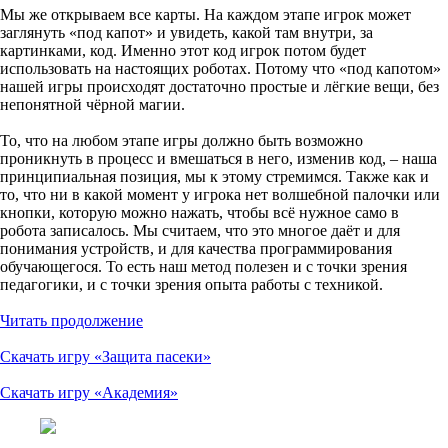
Мы же открываем все карты. На каждом этапе игрок может
заглянуть «под капот» и увидеть, какой там внутри, за
картинками, код. Именно этот код игрок потом будет
использовать на настоящих роботах. Потому что «под капотом»
нашей игры происходят достаточно простые и лёгкие вещи, без
непонятной чёрной магии.
То, что на любом этапе игры должно быть возможно
проникнуть в процесс и вмешаться в него, изменив код, – наша
принципиальная позиция, мы к этому стремимся. Также как и
то, что ни в какой момент у игрока нет волшебной палочки или
кнопки, которую можно нажать, чтобы всё нужное само в
робота записалось. Мы считаем, что это многое даёт и для
понимания устройств, и для качества программирования
обучающегося. То есть наш метод полезен и с точки зрения
педагогики, и с точки зрения опыта работы с техникой.
Читать продолжение
Скачать игру «Защита пасеки»
Скачать игру «Академия»