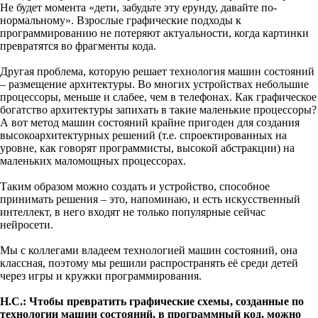
Не будет момента «дети, забудьте эту ерунду, давайте по-
нормальному». Взрослые графические подходы к
программированию не потеряют актуальности, когда картинки
превратятся во фрагменты кода.
Другая проблема, которую решает технология машин состояний
– размещение архитектуры. Во многих устройствах небольшие
процессоры, меньше и слабее, чем в телефонах. Как графическое
богатство архитектуры запихать в такие маленькие процессоры?
А вот метод машин состояний крайне пригоден для создания
высокоархитектурных решений (т.е. спроектированных на
уровне, как говорят программисты, высокой абстракции) на
маленьких маломощных процессорах.
Таким образом можно создать и устройство, способное
принимать решения – это, напоминаю, и есть искусственный
интеллект, в него входят не только популярные сейчас
нейросети.
Мы с коллегами владеем технологией машин состояний, она
классная, поэтому мы решили распространять её среди детей
через игры и кружки программирования.
Н.С.: Чтобы превратить графические схемы, созданные по
технологии машин состояний, в программный код, можно