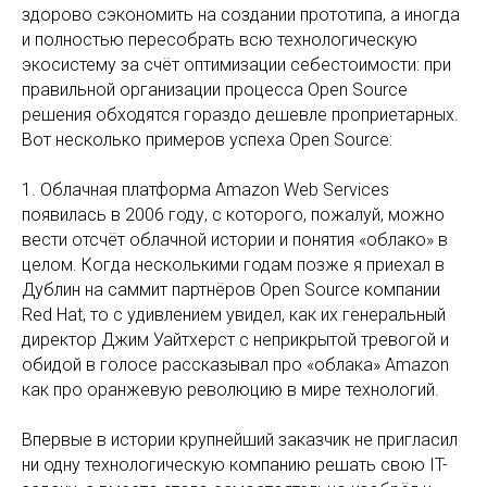
здорово сэкономить на создании прототипа, а иногда
и полностью пересобрать всю технологическую
экосистему за счёт оптимизации себестоимости: при
правильной организации процесса Open Source
решения обходятся гораздо дешевле проприетарных.
Вот несколько примеров успеха Open Source:
1. Облачная платформа Amazon Web Services
появилась в 2006 году, с которого, пожалуй, можно
вести отсчёт облачной истории и понятия «облако» в
целом. Когда несколькими годам позже я приехал в
Дублин на саммит партнёров Open Source компании
Red Hat, то с удивлением увидел, как их генеральный
директор Джим Уайтхерст с неприкрытой тревогой и
обидой в голосе рассказывал про «облака» Amazon
как про оранжевую революцию в мире технологий.
Впервые в истории крупнейший заказчик не пригласил
ни одну технологическую компанию решать свою IT-