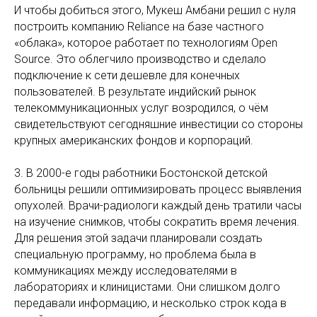
И чтобы добиться этого, Мукеш Амбани решил с нуля
построить компанию Reliance на базе частного
«облака», которое работает по технологиям Open
Source. Это облегчило производство и сделало
подключение к сети дешевле для конечных
пользователей. В результате индийский рынок
телекоммуникационных услуг возродился, о чём
свидетельствуют сегодняшние инвестиции со стороны
крупных американских фондов и корпораций.
3. В 2000-е годы работники Бостонской детской
больницы решили оптимизировать процесс выявления
опухолей. Врачи-радиологи каждый день тратили часы
на изучение снимков, чтобы сократить время лечения.
Для решения этой задачи планировали создать
специальную программу, но проблема была в
коммуникациях между исследователями в
лабораториях и клиницистами. Они слишком долго
передавали информацию, и несколько строк кода в