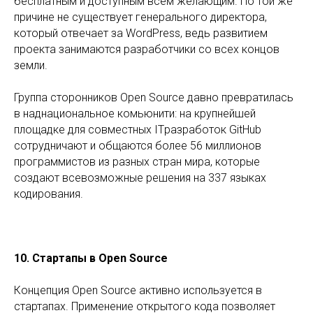
бесплатным и доступным всем желающим. По той же
причине не существует генерального директора,
который отвечает за WordPress, ведь развитием
проекта занимаются разработчики со всех концов
земли.
Группа сторонников Open Source давно превратилась
в наднациональное комьюнити: на крупнейшей
площадке для совместных ITразработок GitHub
сотрудничают и общаются более 56 миллионов
программистов из разных стран мира, которые
создают всевозможные решения на 337 языках
кодирования.
10. Стартапы в Open Source
Концепция Open Source активно используется в
стартапах. Применение открытого кода позволяет