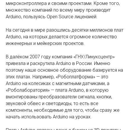
микроконтроллера и своими проектами. Кроме того,
множество компаний по всему миру производит
Arduino, пользуясь Open Source лицензией.
На сегодня в мире разошлись десятки миллионов плат
Arduino, на которых делается огромное количество
инженерных и мейкерских проектов.
В далёком 2007 году компания «ГНУ/Линуксцентр»
привезла и раскрутила Arduino в России. Именно
поэтому наше основное оборудование базируется на
этих платах. Например, «Робоплатформа» — это
Arduino на колесиках с магнитными датчиками, а
«Роболаборатория» — плата Arduino, в которую
вмонтированы преобразователи сигнала, кнопки,
звуковой обвес и светодиоды, то есть все
компоненты, необходимые для того, чтобы сразу же
начать использовать Arduino на уроках.