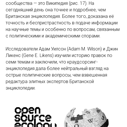
сообщества — это Википедия (рис. 17). На
сегодняшний день она точнее и подробнее, чем
Британская энциклопедия. Более того, доказана её
точность и беспристрастность в подаче информации
на научные темы и особенно по вопросам, связанным
с политическими и академическими спорами.
Исследователи Адам Уилсон (Adam M. Wilson) и Джин
Ликенс (Gene E. Likens) изучили историю правок по
семи темам и заключили, что краудсорсинг-
энциклопедия дала более нейтральный взгляд на
острые политические вопросы, чем взвешенная
редактура элитных экспертов Британской
энциклопедии.