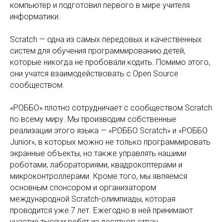
компьютер и подготовил первого в мире учителя
информатики.
Scratch — одна из самых передовых и качественных
систем для обучения программированию детей,
которые никогда не пробовали кодить. Помимо этого,
они учатся взаимодействовать с Open Source
сообществом.
«РОББО» плотно сотрудничает с сообществом Scratch
по всему миру. Мы производим собственные
реализации этого языка — «РОББО Scratch» и «РОББО
Junior», в которых можно не только программировать
экранные объекты, но также управлять нашими
роботами, лабораториями, квадрокоптерами и
микроконтроллерами. Кроме того, мы являемся
основным спонсором и организатором
международной Scratch-олимпиады, которая
проводится уже 7 лет. Ежегодно в ней принимают
участие тысячи ребят из десятков стран.