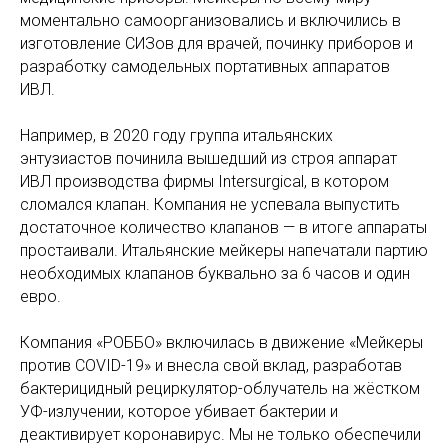
моментально самоорганизовались и включились в
изготовление СИЗов для врачей, починку приборов и
разработку самодельных портативных аппаратов
ИВЛ.
Например, в 2020 году группа итальянских
энтузиастов починила вышедший из строя аппарат
ИВЛ производства фирмы Intersurgical, в котором
сломался клапан. Компания не успевала выпустить
достаточное количество клапанов — в итоге аппараты
простаивали. Итальянские мейкеры напечатали партию
необходимых клапанов буквально за 6 часов и один
евро.
Компания «РОББО» включилась в движение «Мейкеры
против COVID-19» и внесла свой вклад, разработав
бактерицидный рециркулятор-облучатель на жёстком
УФ-излучении, которое убивает бактерии и
деактивирует коронавирус. Мы не только обеспечили