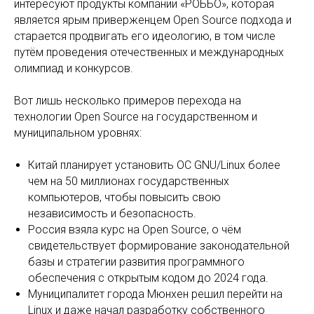
интересуют продукты компании «РОББО», которая
является ярым приверженцем Open Source подхода и
старается продвигать его идеологию, в том числе
путём проведения отечественных и международных
олимпиад и конкурсов.
Вот лишь несколько примеров перехода на
технологии Open Source на государственном и
муниципальном уровнях:
Китай планирует установить ОС GNU/Linux более
чем на 50 миллионах государственных
компьютеров, чтобы повысить свою
независимость и безопасность.
Россия взяла курс на Open Source, о чём
свидетельствует формирование законодательной
базы и стратегии развития программного
обеспечения с открытым кодом до 2024 года.
Муниципалитет города Мюнхен решил перейти на
Linux и даже начал разработку собственного