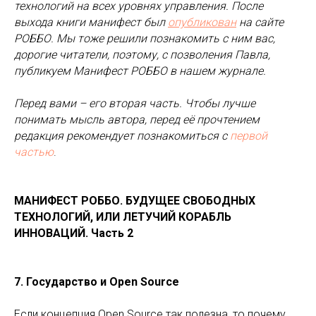
технологий на всех уровнях управления. После
выхода книги манифест был
опубликован
на сайте
РОББО. Мы тоже решили познакомить с ним вас,
дорогие читатели, поэтому, с позволения Павла,
публикуем Манифест РОББО в нашем журнале.
Перед вами – его вторая часть. Чтобы лучше
понимать мысль автора, перед её прочтением
редакция рекомендует познакомиться с
первой
частью
.
МАНИФЕСТ РОББО. БУДУЩЕЕ СВОБОДНЫХ
ТЕХНОЛОГИЙ, ИЛИ ЛЕТУЧИЙ КОРАБЛЬ
ИННОВАЦИЙ.
Часть 2
7. Государство и Open Source
Если концепция Open Source так полезна, то почему