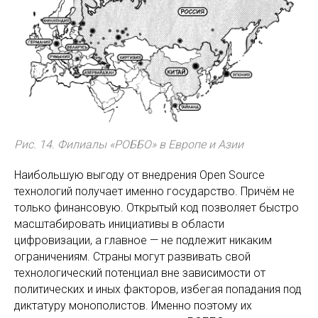
Рис. 14. Филиалы «РОББО» в Европе и Азии
Наибольшую выгоду от внедрения Open Source
технологий получает именно государство. Причём не
только финансовую. Открытый код позволяет быстро
масштабировать инициативы в области
цифровизации, а главное — не подлежит никаким
ограничениям. Страны могут развивать свой
технологический потенциал вне зависимости от
политических и иных факторов, избегая попадания под
диктатуру монополистов. Именно поэтому их