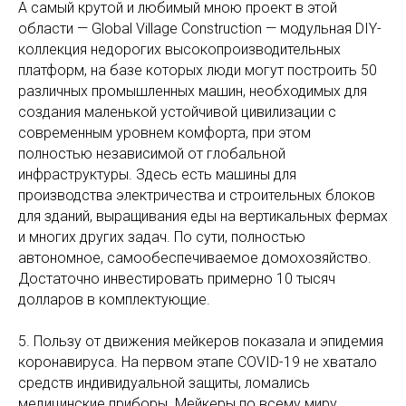
А самый крутой и любимый мною проект в этой
области — Global Village Construction — модульная DIY-
коллекция недорогих высокопроизводительных
платформ, на базе которых люди могут построить 50
различных промышленных машин, необходимых для
создания маленькой устойчивой цивилизации с
современным уровнем комфорта, при этом
полностью независимой от глобальной
инфраструктуры. Здесь есть машины для
производства электричества и строительных блоков
для зданий, выращивания еды на вертикальных фермах
и многих других задач. По сути, полностью
автономное, самообеспечиваемое домохозяйство.
Достаточно инвестировать примерно 10 тысяч
долларов в комплектующие.
5. Пользу от движения мейкеров показала и эпидемия
коронавируса. На первом этапе COVID-19 не хватало
средств индивидуальной защиты, ломались
медицинские приборы. Мейкеры по всему миру