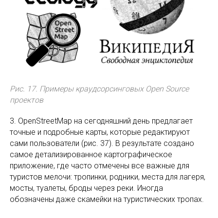
Рис. 17. Примеры краудсорсинговых Open Source
проектов
3. OpenStreetMap на сегодняшний день предлагает
точные и подробные карты, которые редактируют
сами пользователи (рис. 37). В результате создано
самое детализированное картографическое
приложение, где часто отмечены все важные для
туристов мелочи: тропинки, родники, места для лагеря,
мосты, туалеты, броды через реки. Иногда
обозначены даже скамейки на туристических тропах.