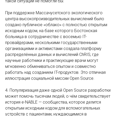
такой ситуации не помогли бы.
При поддержке Массачусетского экологического
центра высокопроизводительных вычислений было
создано публичное «облако» с полностью открытым
исходным кодом, на базе которого Бостонская
больница в сотрудничестве с восемью IT-
провайдерами, несколькими государственными
организациями и активистами создала платформу
распределённых данных и вычислений ChRIS, где
научные работники и практикующие врачи могут
мгновенно обмениваться опытом и совместно
работать над созданием IT-продуктов. Это отличная
иллюстрация социальной миссии Open Source.
4. Популяризация даже одной Open Source разработки
может помочь тысячам людей, о чём свидетельствует
история e-NABLE — сообщества, которое делится
открытым исходным кодом для вспомогательных
устройств с пациентами, нуждающимися в