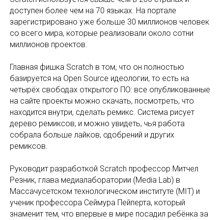
доступен более чем на 70 языках. На портале
зарегистрировано уже больше 30 миллионов человек
со всего мира, которые реализовали около сотни
миллионов проектов.
Главная фишка Scratch в том, что он полностью
базируется на Open Source идеологии, то есть на
четырёх свободах открытого ПО: все опубликованные
на сайте проекты можно скачать, посмотреть, что
находится внутри, сделать ремикс. Система рисует
дерево ремиксов, и можно увидеть, чья работа
собрала больше лайков, одобрений и других
ремиксов.
Руководит разработкой Scratch профессор Митчел
Резник, глава медиалаборатории (Media Lab) в
Массачусетском технологическом институте (MIT) и
ученик профессора Сеймура Пейперта, который
знаменит тем, что впервые в мире посадил ребёнка за