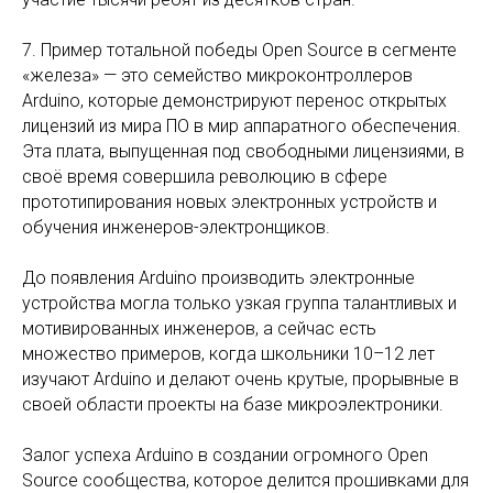
7. Пример тотальной победы Open Source в сегменте
«железа» — это семейство микроконтроллеров
Arduino, которые демонстрируют перенос открытых
лицензий из мира ПО в мир аппаратного обеспечения.
Эта плата, выпущенная под свободными лицензиями, в
своё время совершила революцию в сфере
прототипирования новых электронных устройств и
обучения инженеров-электронщиков.
До появления Arduino производить электронные
устройства могла только узкая группа талантливых и
мотивированных инженеров, а сейчас есть
множество примеров, когда школьники 10–12 лет
изучают Arduino и делают очень крутые, прорывные в
своей области проекты на базе микроэлектроники.
Залог успеха Arduino в создании огромного Open
Source сообщества, которое делится прошивками для