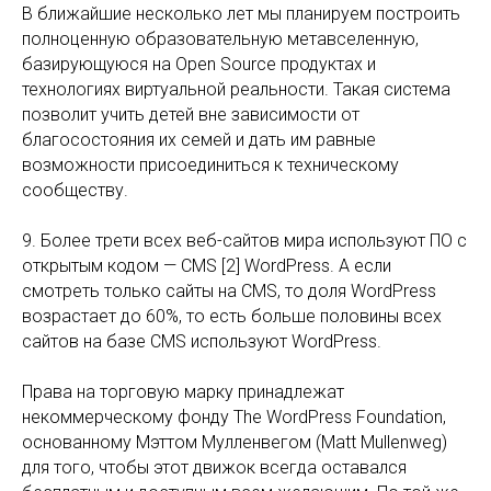
В ближайшие несколько лет мы планируем построить
полноценную образовательную метавселенную,
базирующуюся на Open Source продуктах и
технологиях виртуальной реальности. Такая система
позволит учить детей вне зависимости от
благосостояния их семей и дать им равные
возможности присоединиться к техническому
сообществу.
9. Более трети всех веб-сайтов мира используют ПО с
открытым кодом — CMS [2] WordPress. А если
смотреть только сайты на CMS, то доля WordPress
возрастает до 60%, то есть больше половины всех
сайтов на базе CMS используют WordPress.
Права на торговую марку принадлежат
некоммерческому фонду The WordPress Foundation,
основанному Мэттом Мулленвегом (Matt Mullenweg)
для того, чтобы этот движок всегда оставался