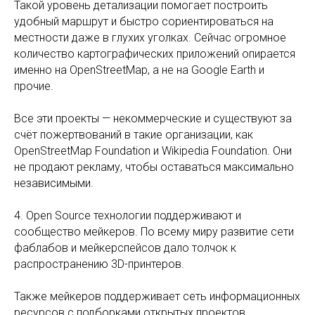
Такой уровень детализации помогает построить
удобный маршрут и быстро сориентироваться на
местности даже в глухих уголках. Сейчас огромное
количество картографических приложений опирается
именно на OpenStreetMap, а не на Google Earth и
прочие.
Все эти проекты — некоммерческие и существуют за
счёт пожертвований в такие организации, как
OpenStreetMap Foundation и Wikipedia Foundation. Они
не продают рекламу, чтобы оставаться максимально
независимыми.
4. Open Source технологии поддерживают и
сообщество мейкеров. По всему миру развитие сети
фаблабов и мейкерспейсов дало толчок к
распространению 3D-принтеров.
Также мейкеров поддерживает сеть информационных
ресурсов с подборками открытых проектов,