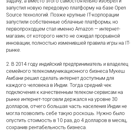
задачу, а вместо этого самостоятельно изобрёл и
запустил новую передовую платформу на базе Open
Source технологий. Позже крупные IT-корпорации
запустили собственные облачные платформы, но
первопроходцем стал именно Amazon — интернет-
магазин, от которого никто не ожидал прорывной
инновации, полностью изменившей правила игры на IT-
рынке.
2. В 2014 году индийский предприниматель и владелец
семейного телекоммуникационного бизнеса Мукеш
Амбани решил сделать интернет доступным для
каждого человека в Индии. Тогда средний чек
подключения к качественным телеком-сервисам на
рынке интернет-торговли держался на уровне 30
долларов, отчего большая часть населения Индии не
могла позволить себе такую роскошь. Нужно было
опустить стоимость в 10 раз, до 4 долларов в месяц,
сохранив рентабельность бизнеса.