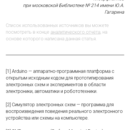
при московской Библиотеке № 214 имени Ю.А.
Гагарина
Список использованных источников вы можете
посмотреть в конце
аналитического отчёта
, на
основе которого написана данная статья.
[1] Arduino — аппаратно-программная платформа с
открытым исходным кодом для прототипирования
электронных схем и экспериментов в области
электроники, автоматики и робототехники.
[2] Симулятор электронных схем — программа для
воспроизведения поведения реального электронного
устройства или схемы на компьютере.