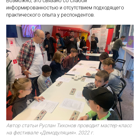
Возможно, это связано со слабой
информированностью и отсутствием подходящего
практического опыта у респондентов.
Автор статьи Руслан Тихонов проводит мастер-класс
на фестивале «Демодуляция». 2022 г.