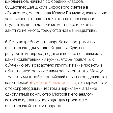
школьников, начиная со средних классов.
Существующая Школа цифрового синтеза в
«Сколково», основанная Юрием Панчулом, изначально
заявлялась как школа для старшеклассников и
студентов, но на данный момент школьников на
занятиях не много, требуются новые инициативы.
6. Есть потребность в разработке программ по
электронике для младшей школы. Судя по
результатам опроса, педагоги не вполне понимают,
какие компетенции им нужны, чтобы привлечь к
обучению эту возрастную группу, и какие проекты в
области электроники с ними реализовывать. Между
тем, есть мировой и российский опыт по созданию так
называемой «
бумажной электроники
», экспериментам
с токопроводящими тестом и чернилами, а также
одноплатный компьютер Micro:bit и его аналоги,
которые идеально подходят для проектов с
электроникой в этом возрасте.