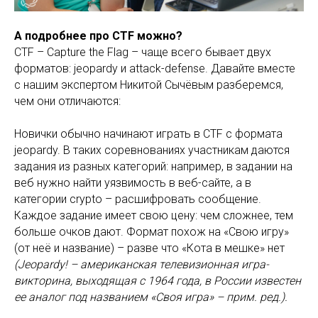
А подробнее про CTF можно?
CTF – Сapture the Flag – чаще всего бывает двух
форматов: jeopardy и attack-defense. Давайте вместе
с нашим экспертом Никитой Сычёвым разберемся,
чем они отличаются:
Новички обычно начинают играть в CTF с формата
jeopardy. В таких соревнованиях участникам даются
задания из разных категорий: например, в задании на
веб нужно найти уязвимость в веб-сайте, а в
категории crypto – расшифровать сообщение.
Каждое задание имеет свою цену: чем сложнее, тем
больше очков дают. Формат похож на «Свою игру»
(от неё и название) – разве что «Кота в мешке» нет
(Jeopardy! – американская телевизионная игра-
викторина, выходящая с 1964 года, в России известен
ее аналог под названием «Своя игра» – прим. ред.).