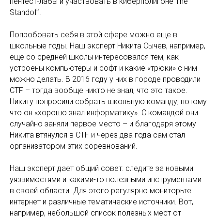
пентест-лабы и участвовать в киберполигоне The
Standoff.
Попробовать себя в этой сфере можно еще в
школьные годы. Наш эксперт Никита Сычев, например,
ещё со средней школы интересовался тем, как
устроены компьютеры и софт и какие «трюки» с ним
можно делать. В 2016 году у них в городе проводили
CTF – тогда вообще никто не знал, что это такое.
Никиту попросили собрать школьную команду, потому
что он «хорошо знал информатику». С командой они
случайно заняли первое место – и благодаря этому
Никита втянулся в CTF и через два года сам стал
организатором этих соревнований.
Наш эксперт дает общий совет: следите за новыми
уязвимостями и какими-то полезными инструментами
в своей области. Для этого регулярно мониторьте
интернет и различные тематические источники. Вот,
например, небольшой список полезных мест от