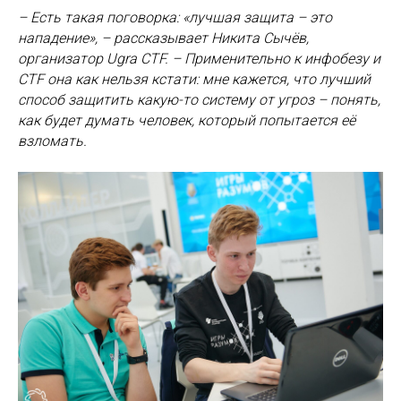
– Есть такая поговорка: «лучшая защита – это
нападение», – рассказывает Никита Сычёв,
организатор Ugra CTF. – Применительно к инфобезу и
CTF она как нельзя кстати: мне кажется, что лучший
способ защитить какую-то систему от угроз – понять,
как будет думать человек, который попытается её
взломать.