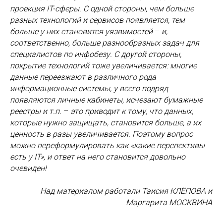
проекция IT-сферы. С одной стороны, чем больше
разных технологий и сервисов появляется, тем
больше у них становится уязвимостей
–
и,
соответственно, больше разнообразных задач для
специалистов по инфобезу. С другой стороны,
покрытие технологий тоже увеличивается: многие
данные переезжают в различного рода
информационные системы, у всего подряд
появляются личные кабинеты, исчезают бумажные
реестры и т.п.
–
это приводит к тому, что данных,
которые нужно защищать, становится больше, а их
ценность в разы увеличивается. Поэтому вопрос
можно переформулировать как «какие перспективы
есть у IT», и ответ на него становится довольно
очевиден!
Над материалом работали Таисия КЛЁПОВА и
Маргарита МОСКВИНА