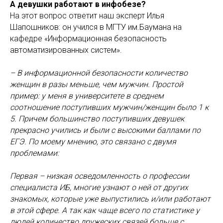
А девушки работают в инфобезе?
На этот вопрос ответит наш эксперт Илья
Шапошников: он учился в МГТУ им.Баумана на
кафедре «Информационная безопасность
автоматизированных систем».
– В информационной безопасности количество
женщин в разы меньше, чем мужчин. Простой
пример: у меня в университете в среднем
соотношение поступивших мужчин/женщин было 1 к
5. Причем большинство поступивших девушек
прекрасно учились и были с высокими баллами по
ЕГЭ. По моему мнению, это связано с двумя
проблемами:
Первая – низкая осведомленность о профессии
специалиста ИБ, многие узнают о ней от других
знакомых, которые уже выпустились и/или работают
в этой сфере. А так как чаще всего по статистике у
людей количество дружеских связей больше с