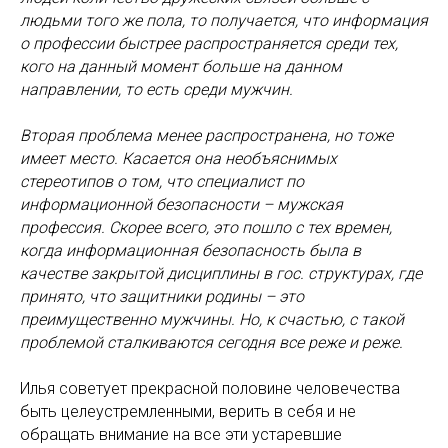
людьми того же пола, то получается, что информация
о профессии быстрее распространяется среди тех,
кого на данный момент больше на данном
направлении, то есть среди мужчин.
Вторая проблема менее распространена, но тоже
имеет место. Касается она необъяснимых
стереотипов о том, что специалист по
информационной безопасности – мужская
профессия. Скорее всего, это пошло с тех времен,
когда информационная безопасность была в
качестве закрытой дисциплины в гос. структурах, где
принято, что защитники родины – это
преимущественно мужчины. Но, к счастью, с такой
проблемой сталкиваются сегодня все реже и реже.
Илья советует прекрасной половине человечества
быть целеустремленными, верить в себя и не
обращать внимание на все эти устаревшие